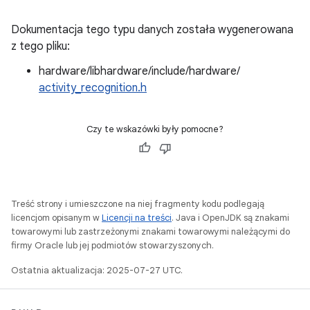
Dokumentacja tego typu danych została wygenerowana
z tego pliku:
hardware/libhardware/include/hardware/
activity_recognition.h
Czy te wskazówki były pomocne?
Treść strony i umieszczone na niej fragmenty kodu podlegają
licencjom opisanym w
Licencji na treści
. Java i OpenJDK są znakami
towarowymi lub zastrzeżonymi znakami towarowymi należącymi do
firmy Oracle lub jej podmiotów stowarzyszonych.
Ostatnia aktualizacja: 2025-07-27 UTC.