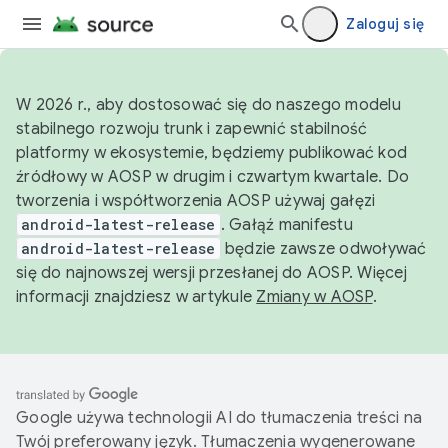
Zaloguj się
W 2026 r., aby dostosować się do naszego modelu
stabilnego rozwoju trunk i zapewnić stabilność
platformy w ekosystemie, będziemy publikować kod
źródłowy w AOSP w drugim i czwartym kwartale. Do
tworzenia i współtworzenia AOSP używaj gałęzi
android-latest-release
. Gałąź manifestu
android-latest-release
będzie zawsze odwoływać
się do najnowszej wersji przesłanej do AOSP. Więcej
informacji znajdziesz w artykule
Zmiany w AOSP
.
Google używa technologii AI do tłumaczenia treści na
Twój preferowany język. Tłumaczenia wygenerowane