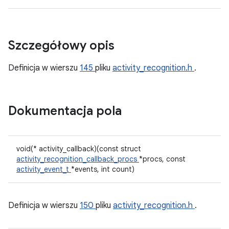
Szczegółowy opis
Definicja w wierszu
145
pliku
activity_recognition.h
.
Dokumentacja pola
void(* activity_callback)(const struct
activity_recognition_callback_procs
*procs, const
activity_event_t
*events, int count)
Definicja w wierszu
150
pliku
activity_recognition.h
.