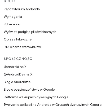
BUILD
Repozytorium Androida
Wymagania
Pobieranie
Wyświetl podgląd plików binarnych
Obrazy fabryczne
Pliki binarne sterowników
SPOŁECZNOŚĆ
@Android na X
@AndroidDev na X
Blog o Androidzie
Blog o bezpieczeństwie w Google
Platforma w Grupach dyskusyjnych Google
Tworzenie aplikacji na Androida w Grupach dyskusyjnych Google