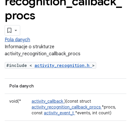
recognition
_
callback
_
procs
Pola danych
Informacje o strukturze
activity_recognition_callback_procs
#include <
activity_recognition.h
>
Pola danych
void(*
activity_callback
)(const struct
activity_recognition_callback_procs
*procs,
const
activity_event_t
*events, int count)