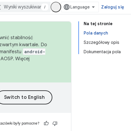
/
Zaloguj się
Na tej stronie
Pola danych
wnić stabilność
Szczegółowy opis
zwartym kwartale. Do
 manifestu
android-
Dokumentacja pola
 AOSP. Więcej
kazówki były pomocne?