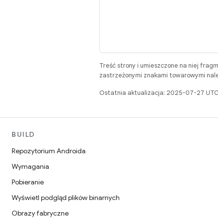
Treść strony i umieszczone na niej frag
zastrzeżonymi znakami towarowymi należ
Ostatnia aktualizacja: 2025-07-27 UTC
BUILD
Repozytorium Androida
Wymagania
Pobieranie
Wyświetl podgląd plików binarnych
Obrazy fabryczne