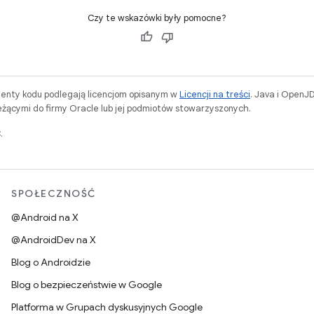
Czy te wskazówki były pomocne?
menty kodu podlegają licencjom opisanym w
Licencji na treści
. Java i OpenJ
ącymi do firmy Oracle lub jej podmiotów stowarzyszonych.
.
SPOŁECZNOŚĆ
@Android na X
@AndroidDev na X
Blog o Androidzie
Blog o bezpieczeństwie w Google
Platforma w Grupach dyskusyjnych Google