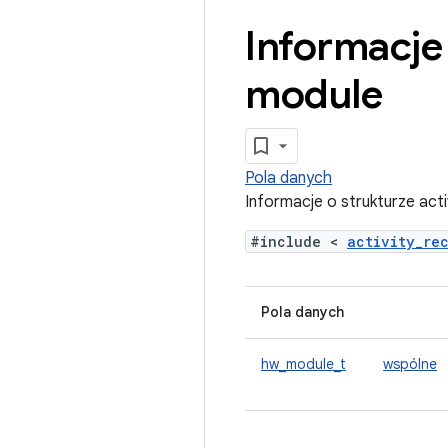
Informacje 
module
Pola danych
Informacje o strukturze act
#include <
activity_re
Pola danych
hw_module_t
wspólne