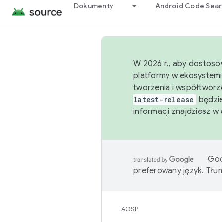
Dokumenty
Android Code Sea
W 2026 r., aby dostoso
platformy w ekosystemi
tworzenia i współtworz
latest-release
będzie
informacji znajdziesz w
Goo
preferowany język. Tł
AOSP