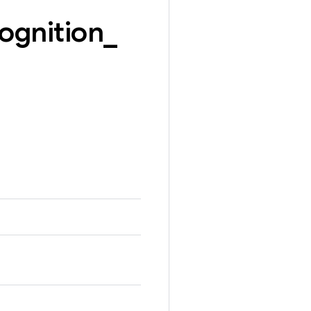
ognition
_