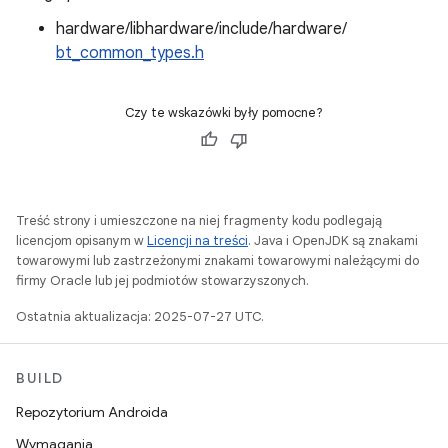
hardware/libhardware/include/hardware/
bt_common_types.h
Czy te wskazówki były pomocne?
Treść strony i umieszczone na niej fragmenty kodu podlegają
licencjom opisanym w
Licencji na treści
. Java i OpenJDK są znakami
towarowymi lub zastrzeżonymi znakami towarowymi należącymi do
firmy Oracle lub jej podmiotów stowarzyszonych.
Ostatnia aktualizacja: 2025-07-27 UTC.
BUILD
Repozytorium Androida
Wymagania