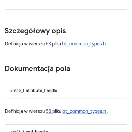
Szczegółowy opis
Definicja w wierszu
53
pliku
bt_common_types.h
.
Dokumentacja pola
uint16_t attribute_handle
Definicja w wierszu
58
pliku
bt_common_types.h
.