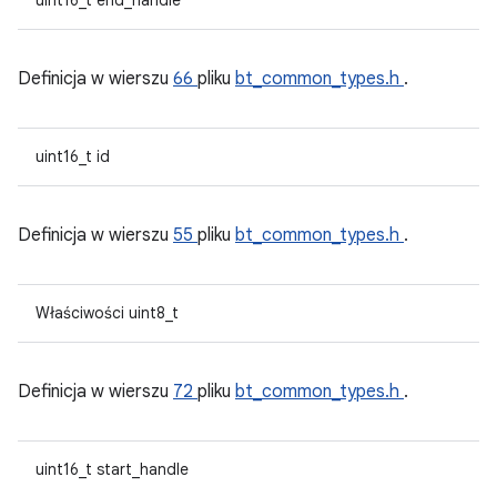
uint16_t end_handle
Definicja w wierszu
66
pliku
bt_common_types.h
.
uint16_t id
Definicja w wierszu
55
pliku
bt_common_types.h
.
Właściwości uint8_t
Definicja w wierszu
72
pliku
bt_common_types.h
.
uint16_t start_handle