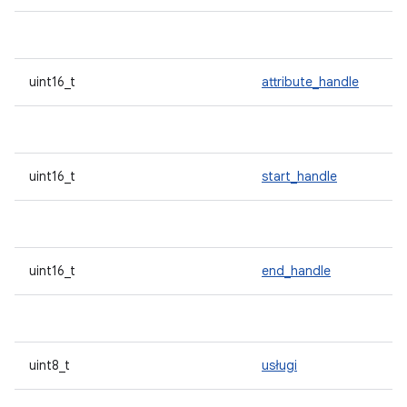
uint16_t
attribute_handle
uint16_t
start_handle
uint16_t
end_handle
uint8_t
usługi