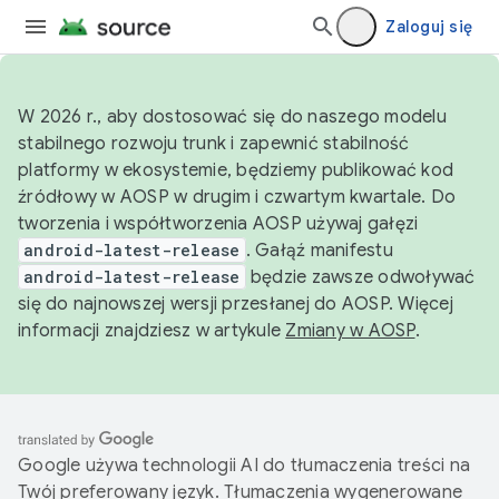
Zaloguj się
W 2026 r., aby dostosować się do naszego modelu
stabilnego rozwoju trunk i zapewnić stabilność
platformy w ekosystemie, będziemy publikować kod
źródłowy w AOSP w drugim i czwartym kwartale. Do
tworzenia i współtworzenia AOSP używaj gałęzi
android-latest-release
. Gałąź manifestu
android-latest-release
będzie zawsze odwoływać
się do najnowszej wersji przesłanej do AOSP. Więcej
informacji znajdziesz w artykule
Zmiany w AOSP
.
Google używa technologii AI do tłumaczenia treści na
Twój preferowany język. Tłumaczenia wygenerowane