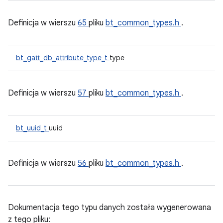
Definicja w wierszu
65
pliku
bt_common_types.h
.
bt_gatt_db_attribute_type_t
type
Definicja w wierszu
57
pliku
bt_common_types.h
.
bt_uuid_t
uuid
Definicja w wierszu
56
pliku
bt_common_types.h
.
Dokumentacja tego typu danych została wygenerowana
z tego pliku: