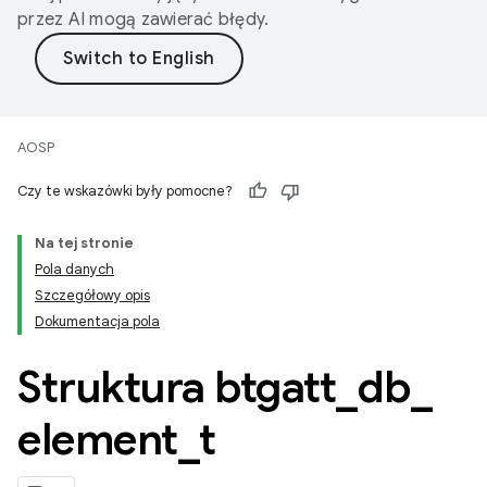
przez AI mogą zawierać błędy.
AOSP
Czy te wskazówki były pomocne?
Na tej stronie
Pola danych
Szczegółowy opis
Dokumentacja pola
Struktura btgatt
_
db
_
element
_
t