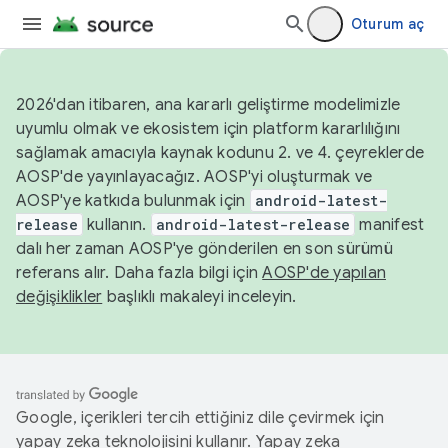
Oturum aç
2026'dan itibaren, ana kararlı geliştirme modelimizle
uyumlu olmak ve ekosistem için platform kararlılığını
sağlamak amacıyla kaynak kodunu 2. ve 4. çeyreklerde
AOSP'de yayınlayacağız. AOSP'yi oluşturmak ve
AOSP'ye katkıda bulunmak için
android-latest-
release
kullanın.
android-latest-release
manifest
dalı her zaman AOSP'ye gönderilen en son sürümü
referans alır. Daha fazla bilgi için
AOSP'de yapılan
değişiklikler
başlıklı makaleyi inceleyin.
Google, içerikleri tercih ettiğiniz dile çevirmek için
yapay zeka teknolojisini kullanır. Yapay zeka