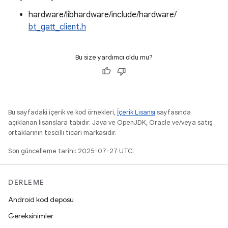
hardware/libhardware/include/hardware/
bt_gatt_client.h
Bu size yardımcı oldu mu?
Bu sayfadaki içerik ve kod örnekleri,
İçerik Lisansı
sayfasında
açıklanan lisanslara tabidir. Java ve OpenJDK, Oracle ve/veya satış
ortaklarının tescilli ticari markasıdır.
Son güncelleme tarihi: 2025-07-27 UTC.
DERLEME
Android kod deposu
Gereksinimler