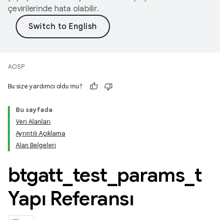
çevirilerinde hata olabilir.
AOSP
Bu size yardımcı oldu mu?
Bu sayfada
Veri Alanları
Ayrıntılı Açıklama
Alan Belgeleri
btgatt
_
test
_
params
_
t
Yapı Referansı