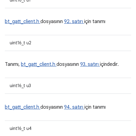
uint16_t u1
bt_gatt_client.h
dosyasının
92. satırı
için tanımı
uint16_t u2
Tanımı,
bt_gatt_client.h
dosyasının
93. satırı
içindedir.
uint16_t u3
bt_gatt_client.h
dosyasının
94. satırı
için tanımı
uint16_t u4