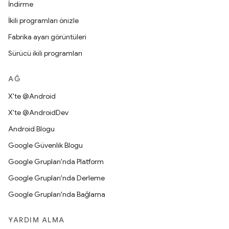
İndirme
İkili programları önizle
Fabrika ayarı görüntüleri
Sürücü ikili programları
AĞ
X'te @Android
X'te @AndroidDev
Android Blogu
Google Güvenlik Blogu
Google Grupları'nda Platform
Google Grupları'nda Derleme
Google Grupları'nda Bağlama
YARDIM ALMA