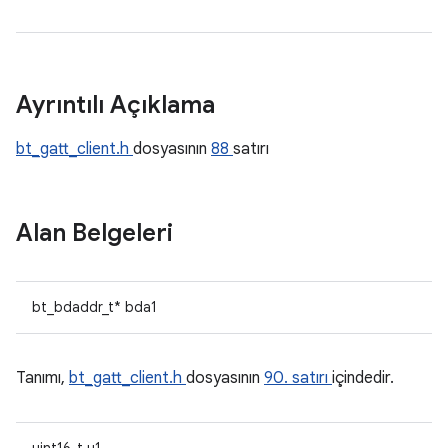
Ayrıntılı Açıklama
bt_gatt_client.h
dosyasının
88
satırı
Alan Belgeleri
bt_bdaddr_t* bda1
Tanımı,
bt_gatt_client.h
dosyasının
90. satırı
içindedir.