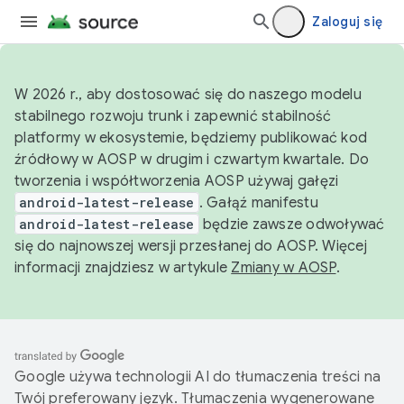
Zaloguj się
W 2026 r., aby dostosować się do naszego modelu
stabilnego rozwoju trunk i zapewnić stabilność
platformy w ekosystemie, będziemy publikować kod
źródłowy w AOSP w drugim i czwartym kwartale. Do
tworzenia i współtworzenia AOSP używaj gałęzi
android-latest-release
. Gałąź manifestu
android-latest-release
będzie zawsze odwoływać
się do najnowszej wersji przesłanej do AOSP. Więcej
informacji znajdziesz w artykule
Zmiany w AOSP
.
Google używa technologii AI do tłumaczenia treści na
Twój preferowany język. Tłumaczenia wygenerowane