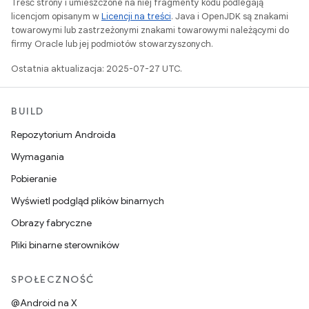
Treść strony i umieszczone na niej fragmenty kodu podlegają
licencjom opisanym w
Licencji na treści
. Java i OpenJDK są znakami
towarowymi lub zastrzeżonymi znakami towarowymi należącymi do
firmy Oracle lub jej podmiotów stowarzyszonych.
Ostatnia aktualizacja: 2025-07-27 UTC.
BUILD
Repozytorium Androida
Wymagania
Pobieranie
Wyświetl podgląd plików binarnych
Obrazy fabryczne
Pliki binarne sterowników
SPOŁECZNOŚĆ
@Android na X