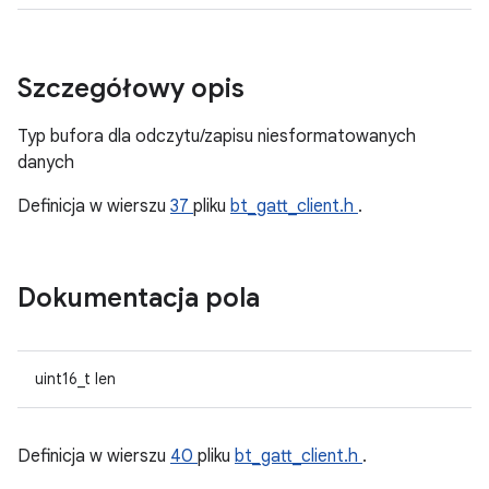
Szczegółowy opis
Typ bufora dla odczytu/zapisu niesformatowanych
danych
Definicja w wierszu
37
pliku
bt_gatt_client.h
.
Dokumentacja pola
uint16_t len
Definicja w wierszu
40
pliku
bt_gatt_client.h
.