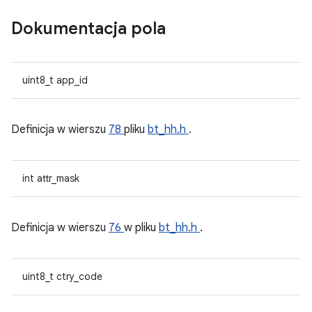
Dokumentacja pola
uint8_t app_id
Definicja w wierszu
78
pliku
bt_hh.h
.
int attr_mask
Definicja w wierszu
76
w pliku
bt_hh.h
.
uint8_t ctry_code