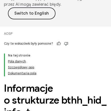
przez AI mogą zawierać błędy.
AOSP
Czy te wskazówki były pomocne?
Na tej stronie
Pola danych
Szczegółowy opis
Dokumentacja pola
Informacje
o strukturze bthh
_
hid
_