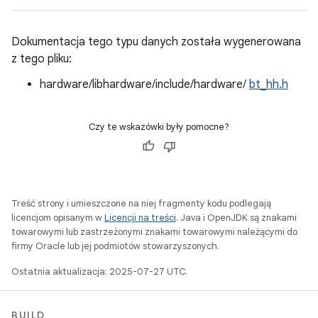
Dokumentacja tego typu danych została wygenerowana
z tego pliku:
hardware/libhardware/include/hardware/
bt_hh.h
Czy te wskazówki były pomocne?
Treść strony i umieszczone na niej fragmenty kodu podlegają
licencjom opisanym w
Licencji na treści
. Java i OpenJDK są znakami
towarowymi lub zastrzeżonymi znakami towarowymi należącymi do
firmy Oracle lub jej podmiotów stowarzyszonych.
Ostatnia aktualizacja: 2025-07-27 UTC.
BUILD