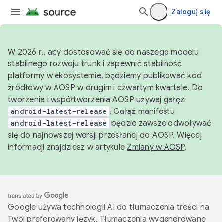
Zaloguj się
W 2026 r., aby dostosować się do naszego modelu
stabilnego rozwoju trunk i zapewnić stabilność
platformy w ekosystemie, będziemy publikować kod
źródłowy w AOSP w drugim i czwartym kwartale. Do
tworzenia i współtworzenia AOSP używaj gałęzi
android-latest-release
. Gałąź manifestu
android-latest-release
będzie zawsze odwoływać
się do najnowszej wersji przesłanej do AOSP. Więcej
informacji znajdziesz w artykule
Zmiany w AOSP
.
Google używa technologii AI do tłumaczenia treści na
Twój preferowany język. Tłumaczenia wygenerowane