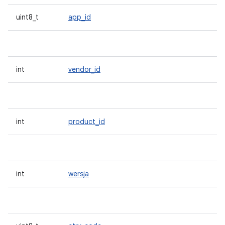
uint8_t
app_id
int
vendor_id
int
product_id
int
wersja