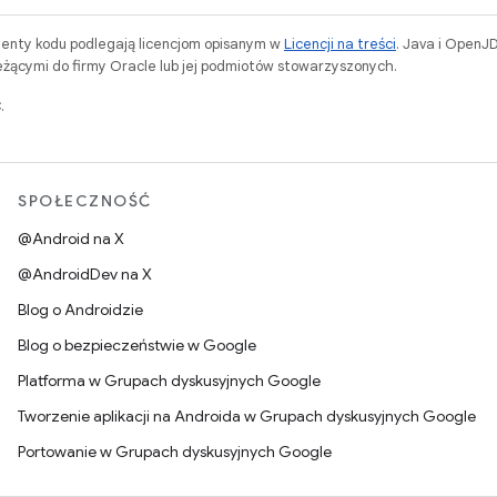
menty kodu podlegają licencjom opisanym w
Licencji na treści
. Java i OpenJ
ącymi do firmy Oracle lub jej podmiotów stowarzyszonych.
.
SPOŁECZNOŚĆ
@Android na X
@AndroidDev na X
Blog o Androidzie
Blog o bezpieczeństwie w Google
Platforma w Grupach dyskusyjnych Google
Tworzenie aplikacji na Androida w Grupach dyskusyjnych Google
Portowanie w Grupach dyskusyjnych Google