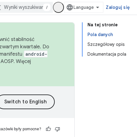
/
Zaloguj się
Na tej stronie
Pola danych
wnić stabilność
Szczegółowy opis
zwartym kwartale. Do
 manifestu
android-
Dokumentacja pola
 AOSP. Więcej
kazówki były pomocne?