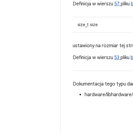
Definicja w wierszu
57
pliku
size_t size
ustawiony na rozmiar tej str
Definicja w wierszu
53
pliku
Dokumentacja tego typu dan
hardware/libhardware