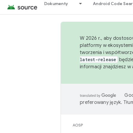
Dokumenty
Android Code Sea
W 2026 r., aby dostoso
platformy w ekosystemi
tworzenia i współtworz
latest-release
będzie
informacji znajdziesz w
Goo
preferowany język. Tł
AOSP