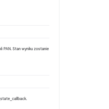
i PAN. Stan wyniku zostanie
state_callback.