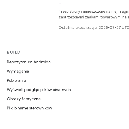
Treść strony i umieszczone na niej frag
zastrzeżonymi znakami towarowymi należ
Ostatnia aktualizacja: 2025-07-27 UTC
BUILD
Repozytorium Androida
Wymagania
Pobieranie
Wyświetl podgląd plików binarnych
Obrazy fabryczne
Pliki binarne sterowników