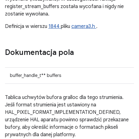
register_stream_buffers została wycofana i nigdy nie
zostanie wywołana.
Definicja w wierszu
1844
pliku
camera3.h
.
Dokumentacja pola
buffer_handle_t** buffers
Tablica uchwytów bufora gralloc dla tego strumienia.
Jeśli format strumienia jest ustawiony na
HAL_PIXEL_FORMAT_IMPLEMENTATION_DEFINED,
urządzenie HAL aparatu powinno sprawdzić przekazane
bufory, aby określić informacje o formatach pikseli
prywatnych dla danej platformy.