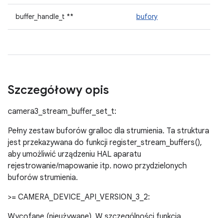
buffer_handle_t **
bufory
Szczegółowy opis
camera3_stream_buffer_set_t:
Pełny zestaw buforów gralloc dla strumienia. Ta struktura
jest przekazywana do funkcji register_stream_buffers(),
aby umożliwić urządzeniu HAL aparatu
rejestrowanie/mapowanie itp. nowo przydzielonych
buforów strumienia.
>= CAMERA_DEVICE_API_VERSION_3_2:
Wycofane (nieużywane). W szczególności funkcja