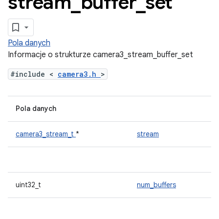
stream
_
buffer
_
set
Pola danych
Informacje o strukturze camera3_stream_buffer_set
#include <
camera3.h
>
Pola danych
camera3_stream_t
*
stream
uint32_t
num_buffers