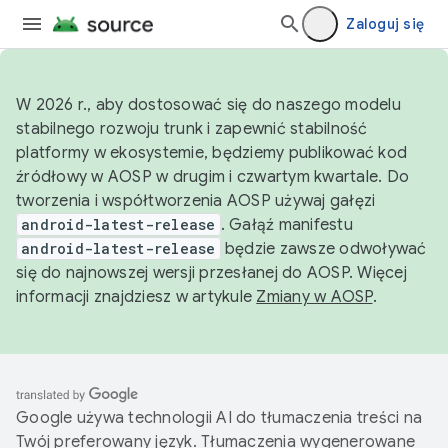
Zaloguj się
W 2026 r., aby dostosować się do naszego modelu
stabilnego rozwoju trunk i zapewnić stabilność
platformy w ekosystemie, będziemy publikować kod
źródłowy w AOSP w drugim i czwartym kwartale. Do
tworzenia i współtworzenia AOSP używaj gałęzi
android-latest-release
. Gałąź manifestu
android-latest-release
będzie zawsze odwoływać
się do najnowszej wersji przesłanej do AOSP. Więcej
informacji znajdziesz w artykule
Zmiany w AOSP
.
Google używa technologii AI do tłumaczenia treści na
Twój preferowany język. Tłumaczenia wygenerowane