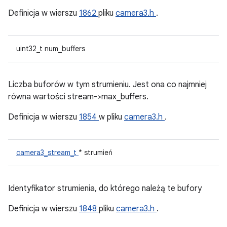
Definicja w wierszu
1862
pliku
camera3.h
.
uint32_t num_buffers
Liczba buforów w tym strumieniu. Jest ona co najmniej
równa wartości stream->max_buffers.
Definicja w wierszu
1854
w pliku
camera3.h
.
camera3_stream_t
* strumień
Identyfikator strumienia, do którego należą te bufory
Definicja w wierszu
1848
pliku
camera3.h
.