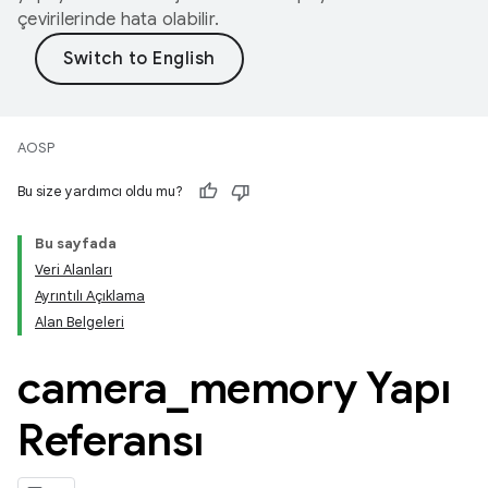
çevirilerinde hata olabilir.
AOSP
Bu size yardımcı oldu mu?
Bu sayfada
Veri Alanları
Ayrıntılı Açıklama
Alan Belgeleri
camera
_
memory Yapı
Referansı