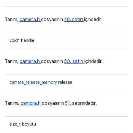
Tanım,
camera.h
dosyasının
48. satırı
içindedir.
void* handle
Tanım,
camera.h
dosyasının
50. satırı
içindedir.
camera_release_memory
release
Tanımı,
camera.h
dosyasının
51.
satırındadır.
size_t boyutu