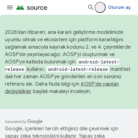
Oturum aç
2026'dan itibaren, ana kararlı geliştirme modelimizle
uyumlu olmak ve ekosistem için platform kararlılığını
sağlamak amacıyla kaynak kodunu 2. ve 4. çeyreklerde
AOSP'de yayınlayacağız. AOSP'yi oluşturmak ve
AOSP'ye katkıda bulunmak için
android-latest-
release
kullanın.
android-latest-release
manifest
dalı her zaman AOSP'ye gönderilen en son sürümü
referans alır. Daha fazla bilgi için
AOSP'de yapılan
değişiklikler
başlıklı makaleyi inceleyin.
Google, içerikleri tercih ettiğiniz dile çevirmek için
yapay zeka teknolojisini kullanır. Yapay zeka