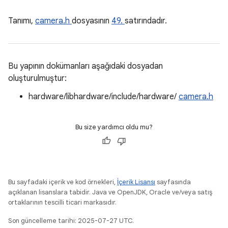
Tanımı,
camera.h
dosyasının
49.
satırındadır.
Bu yapının dokümanları aşağıdaki dosyadan
oluşturulmuştur:
hardware/libhardware/include/hardware/
camera.h
Bu size yardımcı oldu mu?
Bu sayfadaki içerik ve kod örnekleri,
İçerik Lisansı
sayfasında
açıklanan lisanslara tabidir. Java ve OpenJDK, Oracle ve/veya satış
ortaklarının tescilli ticari markasıdır.
Son güncelleme tarihi: 2025-07-27 UTC.