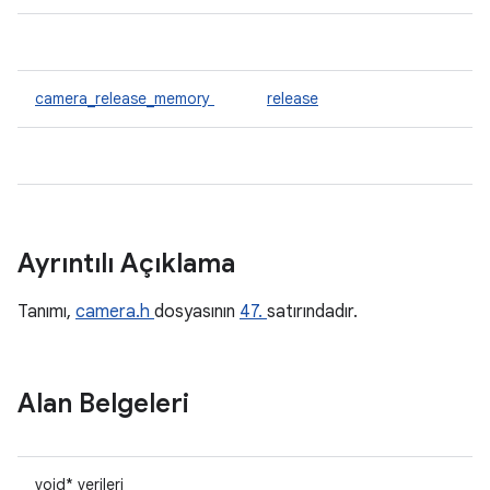
camera_release_memory
release
Ayrıntılı Açıklama
Tanımı,
camera.h
dosyasının
47.
satırındadır.
Alan Belgeleri
void* verileri