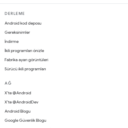
DERLEME
Android kod deposu
Gereksinimler
İndirme
İkili programları önizle
Fabrika ayarı görüntüleri
Sürücü ikili programları
AĞ
X'te @Android
X'te @AndroidDev
Android Blogu
Google Güvenlik Blogu