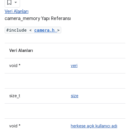
Veri Alanları
camera_memory Yapı Referansı
#include <
camera.h
>
Veri Alanları
void *
veri
size_t
size
void *
herkese açık kullanıcı adı