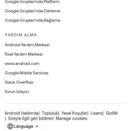
Google Grupları'nda Platform
Google Grupları'nda Derleme
Google Grupları'nda Bağlama
YARDIM ALMA
Android Yardım Merkezi
Pixel Yardım Merkezi
www.android.com
Google Mobile Services
Stack Overflow
Sorun İzleyici
Android Hakkında
Topluluk
Yasal Koşullar
Lisans
Gizlilik
Siteyle ilgili geri bildirim
Manage cookies