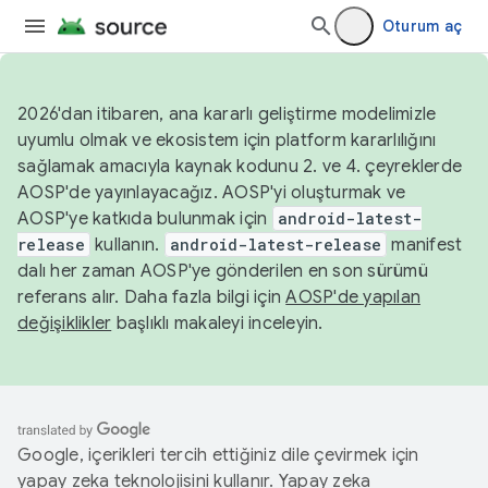
Oturum aç
2026'dan itibaren, ana kararlı geliştirme modelimizle
uyumlu olmak ve ekosistem için platform kararlılığını
sağlamak amacıyla kaynak kodunu 2. ve 4. çeyreklerde
AOSP'de yayınlayacağız. AOSP'yi oluşturmak ve
AOSP'ye katkıda bulunmak için
android-latest-
release
kullanın.
android-latest-release
manifest
dalı her zaman AOSP'ye gönderilen en son sürümü
referans alır. Daha fazla bilgi için
AOSP'de yapılan
değişiklikler
başlıklı makaleyi inceleyin.
Google, içerikleri tercih ettiğiniz dile çevirmek için
yapay zeka teknolojisini kullanır. Yapay zeka