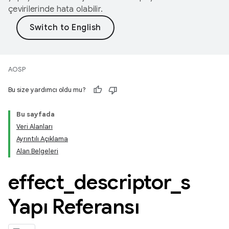
çevirilerinde hata olabilir.
AOSP
Bu size yardımcı oldu mu?
Bu sayfada
Veri Alanları
Ayrıntılı Açıklama
Alan Belgeleri
effect
_
descriptor
_
s
Yapı Referansı