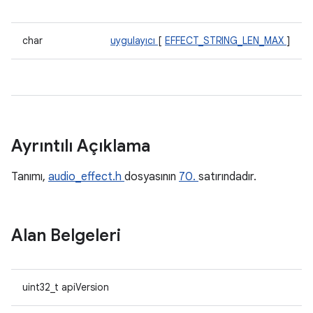
char
uygulayıcı
[
EFFECT_STRING_LEN_MAX
]
Ayrıntılı Açıklama
Tanımı,
audio_effect.h
dosyasının
70.
satırındadır.
Alan Belgeleri
uint32_t apiVersion