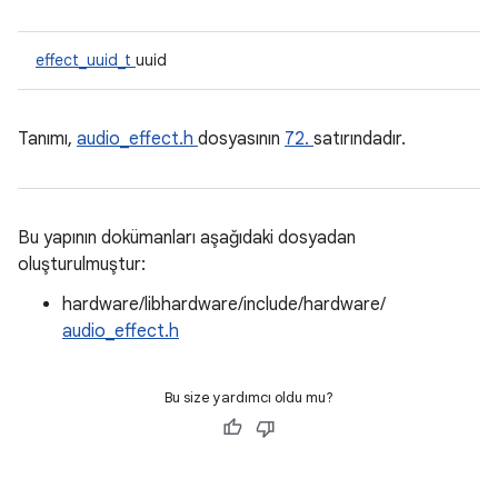
effect_uuid_t
uuid
Tanımı,
audio_effect.h
dosyasının
72.
satırındadır.
Bu yapının dokümanları aşağıdaki dosyadan
oluşturulmuştur:
hardware/libhardware/include/hardware/
audio_effect.h
Bu size yardımcı oldu mu?