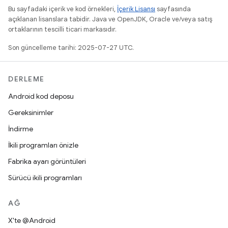
Bu sayfadaki içerik ve kod örnekleri,
İçerik Lisansı
sayfasında
açıklanan lisanslara tabidir. Java ve OpenJDK, Oracle ve/veya satış
ortaklarının tescilli ticari markasıdır.
Son güncelleme tarihi: 2025-07-27 UTC.
DERLEME
Android kod deposu
Gereksinimler
İndirme
İkili programları önizle
Fabrika ayarı görüntüleri
Sürücü ikili programları
AĞ
X'te @Android