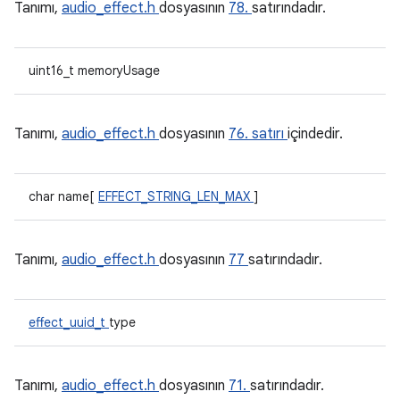
Tanımı,
audio_effect.h
dosyasının
78.
satırındadır.
uint16_t memoryUsage
Tanımı,
audio_effect.h
dosyasının
76. satırı
içindedir.
char name[
EFFECT_STRING_LEN_MAX
]
Tanımı,
audio_effect.h
dosyasının
77
satırındadır.
effect_uuid_t
type
Tanımı,
audio_effect.h
dosyasının
71.
satırındadır.