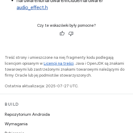
hardware/libhardware/include/hardware/
audio_effect.h
Czy te wskazówki były pomocne?
Treść strony i umieszczone na niej fragmenty kodu podlegają
licencjom opisanym w
Licencji na treści
. Java i OpenJDK są znakami
towarowymi lub zastrzeżonymi znakami towarowymi należącymi do
firmy Oracle lub jej podmiotów stowarzyszonych.
Ostatnia aktualizacja: 2025-07-27 UTC.
BUILD
Repozytorium Androida
Wymagania