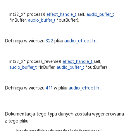
int32_t(* process)(
effect_handle_t
self,
audio_buffer_t
*inBuffer,
audio_buffer_t
*outBuffer);
Definicja w wierszu
322
pliku
audio_effect.h
.
int32_t(* process_reverse)(
effect_handle_t
self,
audio_buffer_t
*inBuffer,
audio_buffer_t
*outBuffer)
Definicja w wierszu
411
w pliku
audio_effect.h
.
Dokumentacja tego typu danych została wygenerowana
z tego pliku: