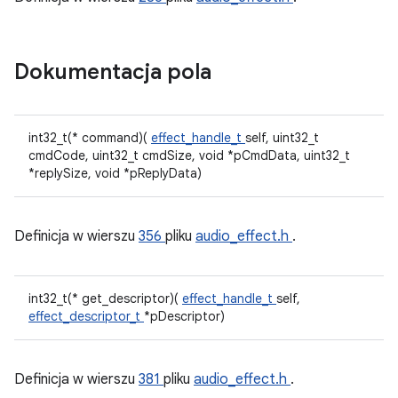
Dokumentacja pola
int32_t(* command)(
effect_handle_t
self, uint32_t
cmdCode, uint32_t cmdSize, void *pCmdData, uint32_t
*replySize, void *pReplyData)
Definicja w wierszu
356
pliku
audio_effect.h
.
int32_t(* get_descriptor)(
effect_handle_t
self,
effect_descriptor_t
*pDescriptor)
Definicja w wierszu
381
pliku
audio_effect.h
.