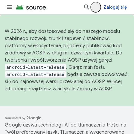
Zaloguj się
W 2026 r., aby dostosować się do naszego modelu
stabilnego rozwoju trunk i zapewnić stabilność
platformy w ekosystemie, będziemy publikować kod
źródłowy w AOSP w drugim i czwartym kwartale. Do
tworzenia i współtworzenia AOSP używaj gałęzi
android-latest-release
. Gałąź manifestu
android-latest-release
będzie zawsze odwoływać
się do najnowszej wersji przesłanej do AOSP. Więcej
informacji znajdziesz w artykule
Zmiany w AOSP
.
Google używa technologii AI do tłumaczenia treści na
Twój preferowany język. Tłumaczenia wygenerowane