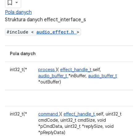
Pola danych
Struktura danych effect_interface_s
#include <
audio_effect.h
>
Pola danych
int32_t(*
process
)(
effect_handle_t
self,
audio_buffer_t
*inBuffer,
audio_buffer_t
*outBuffer)
int32_t(*
command
)(
effect_handle_t
self, uint32_t
cmdCode, uint32_t cmdSize, void
*pCmdData, uint32_t *replySize, void
*pReplyData)