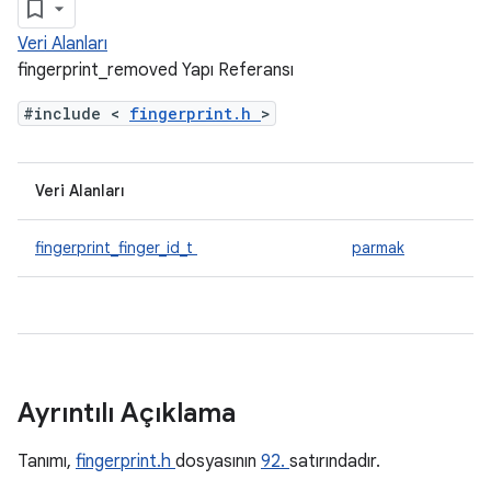
Veri Alanları
fingerprint_removed Yapı Referansı
#include <
fingerprint.h
>
Veri Alanları
fingerprint_finger_id_t
parmak
Ayrıntılı Açıklama
Tanımı,
fingerprint.h
dosyasının
92.
satırındadır.