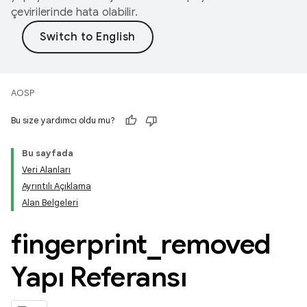
çevirilerinde hata olabilir.
AOSP
Bu size yardımcı oldu mu?
Bu sayfada
Veri Alanları
Ayrıntılı Açıklama
Alan Belgeleri
fingerprint
_
removed
Yapı Referansı