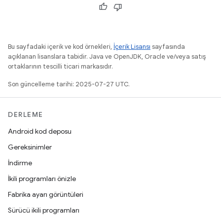
Bu sayfadaki içerik ve kod örnekleri,
İçerik Lisansı
sayfasında
açıklanan lisanslara tabidir. Java ve OpenJDK, Oracle ve/veya satış
ortaklarının tescilli ticari markasıdır.
Son güncelleme tarihi: 2025-07-27 UTC.
DERLEME
Android kod deposu
Gereksinimler
İndirme
İkili programları önizle
Fabrika ayarı görüntüleri
Sürücü ikili programları