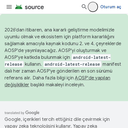
Oturum aç
2026'dan itibaren, ana kararlı geliştirme modelimizle
uyumlu olmak ve ekosistem için platform kararlılığını
sağlamak amacıyla kaynak kodunu 2. ve 4. çeyreklerde
AOSP'de yayınlayacağız. AOSP'yi oluşturmak ve
AOSP'ye katkıda bulunmak için
android-latest-
release
kullanın.
android-latest-release
manifest
dalı her zaman AOSP'ye gönderilen en son sürümü
referans alır. Daha fazla bilgi için
AOSP'de yapılan
değişiklikler
başlıklı makaleyi inceleyin.
Google, içerikleri tercih ettiğiniz dile çevirmek için
yapay zeka teknolojisini kullanır. Yapay zeka