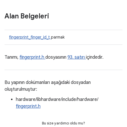
Alan Belgeleri
fingerprint_finger_id_t
parmak
Tanımı,
fingerprint.h
dosyasının
93. satırı
içindedir.
Bu yapının dokümanları aşağıdaki dosyadan
oluşturulmuştur:
hardware/libhardware/include/hardware/
fingerprint.h
Bu size yardımcı oldu mu?