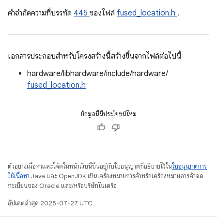
คําจํากัดความที่บรรทัด
445
ของไฟล์
fused_location.h
.
เอกสารประกอบสำหรับโครงสร้างนี้สร้างขึ้นจากไฟล์ต่อไปนี้
hardware/libhardware/include/hardware/
fused_location.h
ข้อมูลนี้มีประโยชน์ไหม
ตัวอย่างเนื้อหาและโค้ดในหน้าเว็บนี้ขึ้นอยู่กับใบอนุญาตที่อธิบายไว้ใน
ใบอนุญาตการ
ใช้เนื้อหา
Java และ OpenJDK เป็นเครื่องหมายการค้าหรือเครื่องหมายการค้าจด
ทะเบียนของ Oracle และ/หรือบริษัทในเครือ
อัปเดตล่าสุด 2025-07-27 UTC