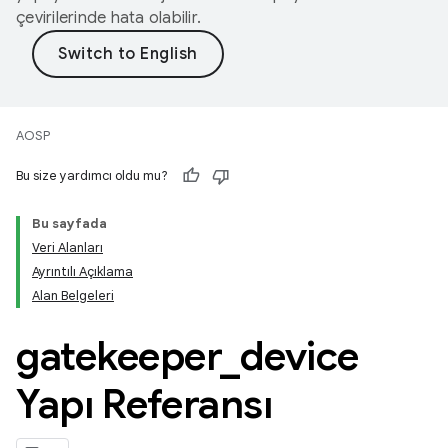
çevirilerinde hata olabilir.
AOSP
Bu size yardımcı oldu mu?
Bu sayfada
Veri Alanları
Ayrıntılı Açıklama
Alan Belgeleri
gatekeeper
_
device
Yapı Referansı