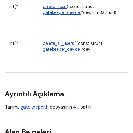
int(*
delete_user
)(const struct
gatekeeper_device
*dev, uint32_t uid)
int(*
delete_all_users
)(const struct
gatekeeper_device
*dev)
Ayrıntılı Açıklama
Tanımı,
gatekeeper.h
dosyasının
41.
satırı
Alan Belgeleri