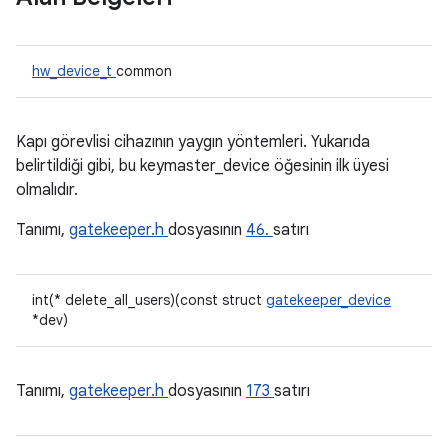
hw_device_t
common
Kapı görevlisi cihazının yaygın yöntemleri. Yukarıda
belirtildiği gibi, bu keymaster_device öğesinin ilk üyesi
olmalıdır.
Tanımı,
gatekeeper.h
dosyasının
46.
satırı
int(* delete_all_users)(const struct
gatekeeper_device
*dev)
Tanımı,
gatekeeper.h
dosyasının
173
satırı