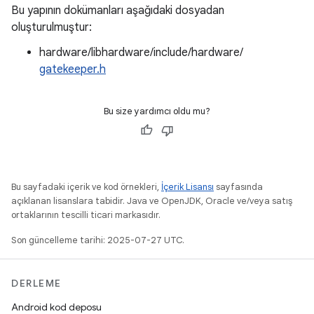
Bu yapının dokümanları aşağıdaki dosyadan
oluşturulmuştur:
hardware/libhardware/include/hardware/
gatekeeper.h
Bu size yardımcı oldu mu?
Bu sayfadaki içerik ve kod örnekleri,
İçerik Lisansı
sayfasında
açıklanan lisanslara tabidir. Java ve OpenJDK, Oracle ve/veya satış
ortaklarının tescilli ticari markasıdır.
Son güncelleme tarihi: 2025-07-27 UTC.
DERLEME
Android kod deposu