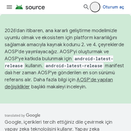
Oturum aç
2026'dan itibaren, ana kararlı geliştirme modelimizle
uyumlu olmak ve ekosistem için platform kararlılığını
sağlamak amacıyla kaynak kodunu 2. ve 4. çeyreklerde
AOSP'de yayınlayacağız. AOSP'yi oluşturmak ve
AOSP'ye katkıda bulunmak için
android-latest-
release
kullanın.
android-latest-release
manifest
dalı her zaman AOSP'ye gönderilen en son sürümü
referans alır. Daha fazla bilgi için
AOSP'de yapılan
değişiklikler
başlıklı makaleyi inceleyin.
Google, içerikleri tercih ettiğiniz dile çevirmek için
yapay zeka teknolojisini kullanır. Yapay zeka