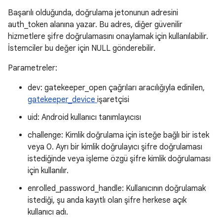
Başarılı olduğunda, doğrulama jetonunun adresini
auth_token alanına yazar. Bu adres, diğer güvenilir
hizmetlere şifre doğrulamasını onaylamak için kullanılabilir.
İstemciler bu değer için NULL gönderebilir.
Parametreler:
dev: gatekeeper_open çağrıları aracılığıyla edinilen,
gatekeeper_device
işaretçisi
uid: Android kullanıcı tanımlayıcısı
challenge: Kimlik doğrulama için isteğe bağlı bir istek
veya 0. Ayrı bir kimlik doğrulayıcı şifre doğrulaması
istediğinde veya işleme özgü şifre kimlik doğrulaması
için kullanılır.
enrolled_password_handle: Kullanıcının doğrulamak
istediği, şu anda kayıtlı olan şifre herkese açık
kullanıcı adı.