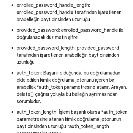
enrolled_password_handle_length:
enrolled_password_handle tarafından işaretlenen
arabelleğin bayt cinsinden uzunluğu
provided_password: enrolled_password_handle ile
doğrulanacak düz metin şifre
provided_password_length: provided_password
tarafından işaretlenen arabelleğin bayt cinsinden
uzunluğu
auth_token: Başarılı olduğunda, bu doğrulamadan
elde edilen kimlik doğrulama jetonunu içeren bir
arabellek *auth_token parametresine atanır. Arayan,
delete[] çağrısı yoluyla bu belleğin ayrılmasından
sorumludur.
auth_token_length: İşlem başarılı olursa *auth_token
parametresine atanan kimlik doğrulama jetonunun
bayt cinsinden uzunluğu *auth_token_length