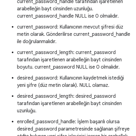
current_password_handle tarafından işaretlenen
arabelleğin bayt cinsinden uzunluğu.
current_password_handle NULL ise 0 olmalıdır.
current_password: Kullanıcının mevcut şifresi düz
metin olarak. Gönderilirse current_password_handle
ile doğrulanmalıdır.
current_password_length: current_password
tarafından işaretlenen arabelleğin bayt cinsinden
boyutu. current_password NULL ise 0 olmalıdır.
desired_password: Kullanıcının kaydetmek istediği
yeni şifre (düz metin olarak). NULL olamaz.
desired_password_length: desired_password
tarafından işaretlenen arabelleğin bayt cinsinden
uzunluğu.
enrolled_password_handle: İşlem başarılı olursa
desired_password parametresinde sağlanan şifreye