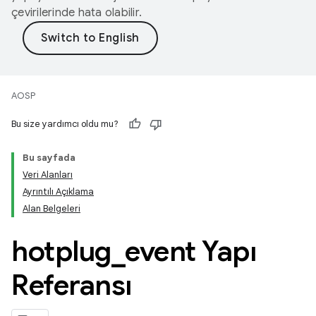
çevirilerinde hata olabilir.
AOSP
Bu size yardımcı oldu mu?
Bu sayfada
Veri Alanları
Ayrıntılı Açıklama
Alan Belgeleri
hotplug
_
event Yapı
Referansı