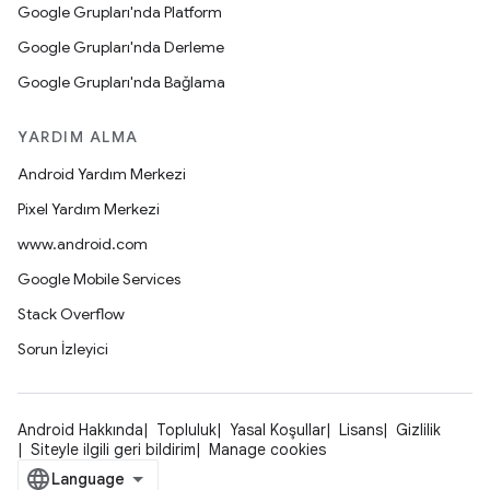
Google Grupları'nda Platform
Google Grupları'nda Derleme
Google Grupları'nda Bağlama
YARDIM ALMA
Android Yardım Merkezi
Pixel Yardım Merkezi
www.android.com
Google Mobile Services
Stack Overflow
Sorun İzleyici
Android Hakkında
Topluluk
Yasal Koşullar
Lisans
Gizlilik
Siteyle ilgili geri bildirim
Manage cookies