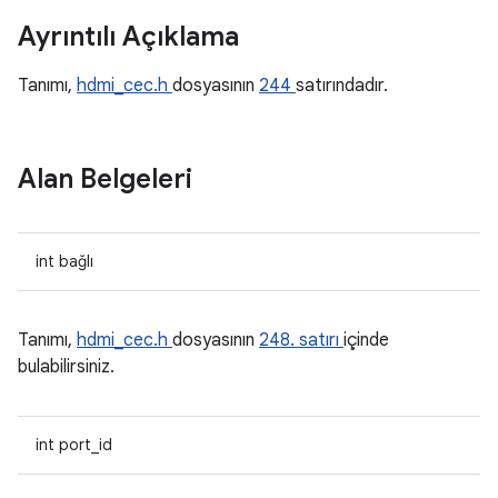
Ayrıntılı Açıklama
Tanımı,
hdmi_cec.h
dosyasının
244
satırındadır.
Alan Belgeleri
int bağlı
Tanımı,
hdmi_cec.h
dosyasının
248. satırı
içinde
bulabilirsiniz.
int port_id