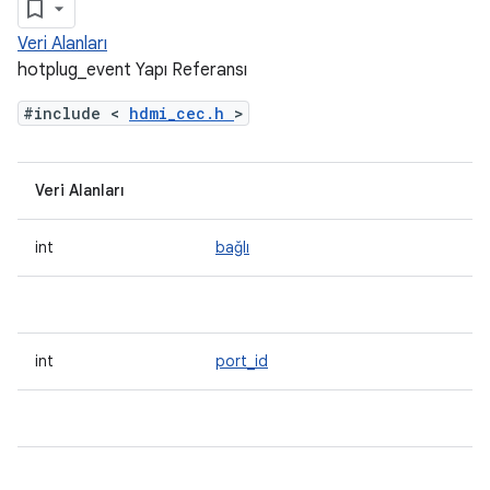
Veri Alanları
hotplug_event Yapı Referansı
#include <
hdmi_cec.h
>
Veri Alanları
int
bağlı
int
port_id