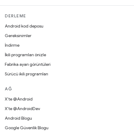
DERLEME
Android kod deposu
Gereksinimler
İndirme
İkili programları önizle
Fabrika ayarı görüntüleri
Sürücü ikili programları
AĞ
X'te @Android
X'te @AndroidDev
Android Blogu
Google Güvenlik Blogu