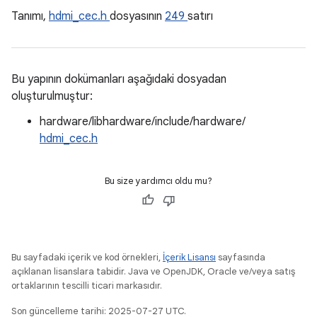
Tanımı,
hdmi_cec.h
dosyasının
249
satırı
Bu yapının dokümanları aşağıdaki dosyadan
oluşturulmuştur:
hardware/libhardware/include/hardware/
hdmi_cec.h
Bu size yardımcı oldu mu?
Bu sayfadaki içerik ve kod örnekleri,
İçerik Lisansı
sayfasında
açıklanan lisanslara tabidir. Java ve OpenJDK, Oracle ve/veya satış
ortaklarının tescilli ticari markasıdır.
Son güncelleme tarihi: 2025-07-27 UTC.