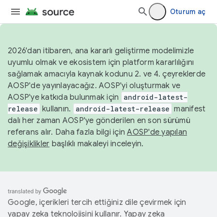
Oturum aç
2026'dan itibaren, ana kararlı geliştirme modelimizle
uyumlu olmak ve ekosistem için platform kararlılığını
sağlamak amacıyla kaynak kodunu 2. ve 4. çeyreklerde
AOSP'de yayınlayacağız. AOSP'yi oluşturmak ve
AOSP'ye katkıda bulunmak için
android-latest-
release
kullanın.
android-latest-release
manifest
dalı her zaman AOSP'ye gönderilen en son sürümü
referans alır. Daha fazla bilgi için
AOSP'de yapılan
değişiklikler
başlıklı makaleyi inceleyin.
Google, içerikleri tercih ettiğiniz dile çevirmek için
yapay zeka teknolojisini kullanır. Yapay zeka