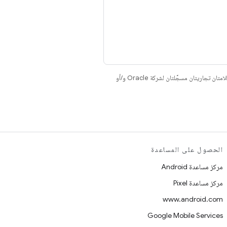
. إنّ Java وOpenJDK هما علامتان تجاريتان مسجَّلتان لشركة Oracle و/أو
الحصول على المساعدة
مركز مساعدة Android
مركز مساعدة Pixel
www.android.com
Google Mobile Services