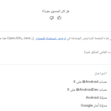
هل كان المحتوى مفيدًا؟
في هذه الصفحة للتراخيص الموضحّة في
ترخيص استخدام المحتوى
التواصل
حساب ‎@Android على X
حساب ‎@AndroidDev على X
مدوّنة Android
مدوّنة أمان Google