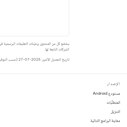
يخضع كل من المحتوى وعيّنات التعليمات البرمجية 
الشركات التابعة لها.
تاريخ التعديل الأخير: 2025-07-27 (حسب التوقيت العالمي المتفَّق عليه)
الإصدار
مستودع Android
المتطلّبات
التنزيل
معاينة البرامج الثنائية