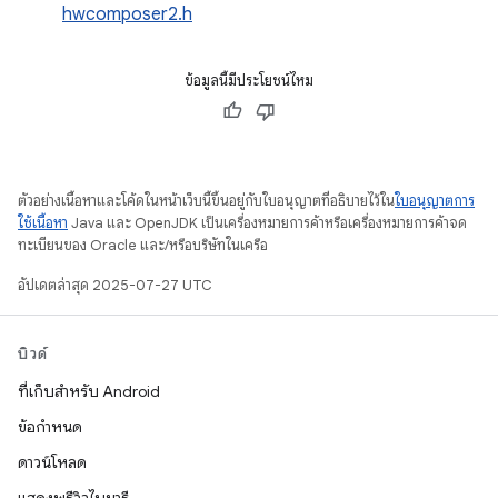
hwcomposer2.h
ข้อมูลนี้มีประโยชน์ไหม
ตัวอย่างเนื้อหาและโค้ดในหน้าเว็บนี้ขึ้นอยู่กับใบอนุญาตที่อธิบายไว้ใน
ใบอนุญาตการ
ใช้เนื้อหา
Java และ OpenJDK เป็นเครื่องหมายการค้าหรือเครื่องหมายการค้าจด
ทะเบียนของ Oracle และ/หรือบริษัทในเครือ
อัปเดตล่าสุด 2025-07-27 UTC
บิวด์
ที่เก็บสำหรับ Android
ข้อกำหนด
ดาวน์โหลด