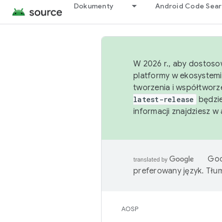
Dokumenty
Android Code Sea
W 2026 r., aby dostoso
platformy w ekosystemi
tworzenia i współtworz
latest-release
będzie
informacji znajdziesz w
Goo
preferowany język. Tł
AOSP