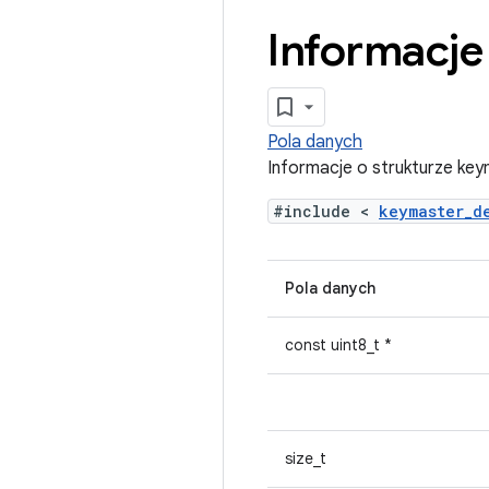
Informacje
Pola danych
Informacje o strukturze ke
#include <
keymaster_
Pola danych
const uint8_t *
size_t