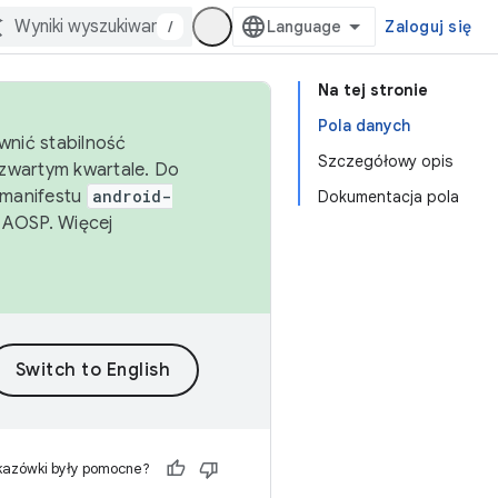
/
Zaloguj się
Na tej stronie
Pola danych
wnić stabilność
Szczegółowy opis
zwartym kwartale. Do
 manifestu
android-
Dokumentacja pola
 AOSP. Więcej
kazówki były pomocne?