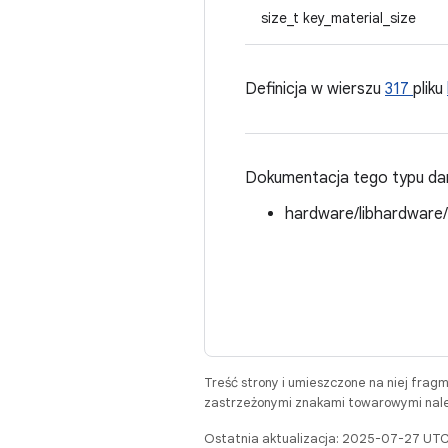
size_t key_material_size
Definicja w wierszu
317
pliku
Dokumentacja tego typu dan
hardware/libhardware
Treść strony i umieszczone na niej frag
zastrzeżonymi znakami towarowymi należ
Ostatnia aktualizacja: 2025-07-27 UTC