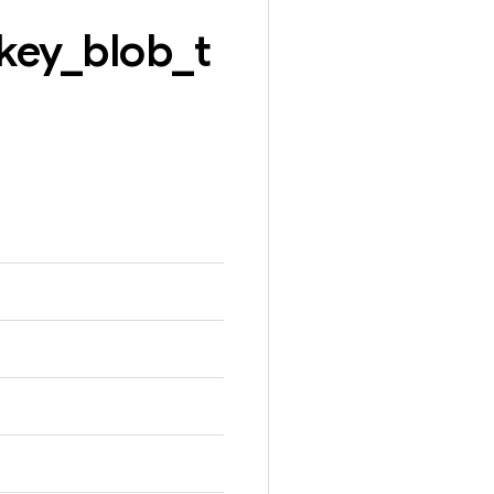
key
_
blob
_
t