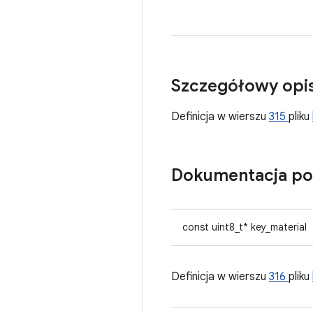
Szczegółowy opi
Definicja w wierszu
315
pliku
Dokumentacja po
const uint8_t* key_material
Definicja w wierszu
316
pliku