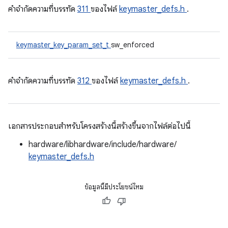
คําจํากัดความที่บรรทัด
311
ของไฟล์
keymaster_defs.h
.
keymaster_key_param_set_t
sw_enforced
คําจํากัดความที่บรรทัด
312
ของไฟล์
keymaster_defs.h
.
เอกสารประกอบสำหรับโครงสร้างนี้สร้างขึ้นจากไฟล์ต่อไปนี้
hardware/libhardware/include/hardware/
keymaster_defs.h
ข้อมูลนี้มีประโยชน์ไหม