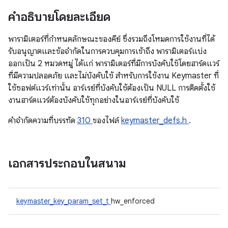
คำอธิบายโดยละเอียด
พารามิเตอร์ที่กําหนดลักษณะของคีย์ ซึ่งรวมถึงโหมดการใช้งานที่ได้
รับอนุญาตและข้อจํากัดในการควบคุมการเข้าถึง พารามิเตอร์แบ่ง
ออกเป็น 2 หมวดหมู่ ได้แก่ พารามิเตอร์ที่มีการบังคับใช้โดยฮาร์ดแวร์
ที่มีความปลอดภัย และไม่บังคับใช้ สำหรับการใช้งาน Keymaster ที่
ใช้ซอฟต์แวร์เท่านั้น อาร์เรย์ที่บังคับใช้ต้องเป็น NULL การติดตั้งใช้
งานฮาร์ดแวร์ต้องบังคับใช้ทุกอย่างในอาร์เรย์ที่บังคับใช้
คําจํากัดความที่บรรทัด
310
ของไฟล์
keymaster_defs.h
.
เอกสารประกอบในสนาม
keymaster_key_param_set_t
hw_enforced