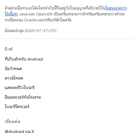
ตัวอย่างเนื้อหาและโค้ดในหน้าเว็บนี้ขึ้นอยู่กับใบอนุญาตที่อธิบายไว้ใน
ใบอนุญาตการ
ใช้เนื้อหา
Java และ OpenJDK เป็นเครื่องหมายการค้าหรือเครื่องหมายการค้าจด
ทะเบียนของ Oracle และ/หรือบริษัทในเครือ
อัปเดตล่าสุด 2025-07-27 UTC
บิวด์
ที่เก็บสำหรับ Android
ข้อกำหนด
ดาวน์โหลด
แสดงพรีวิวไบนารี
อิมเมจเวอร์ชันโรงงาน
ไบนารีไดรเวอร์
เชื่อมต่อ
@Android บน X