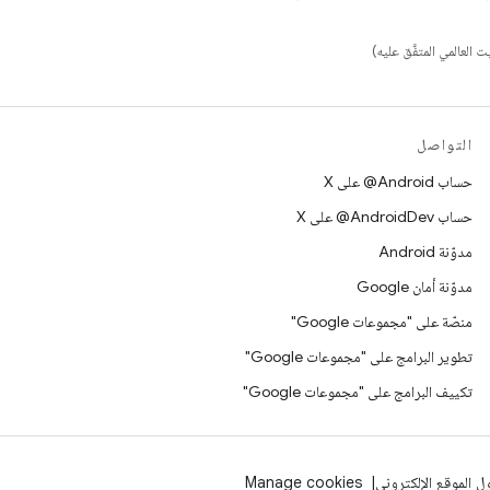
التواصل
حساب ‎@Android على X
حساب ‎@AndroidDev على X
مدوّنة Android
مدوّنة أمان Google
منصّة على "مجموعات Google"
تطوير البرامج على "مجموعات Google"
تكييف البرامج على "مجموعات Google"
 الموقع الإلكتروني
Manage cookies