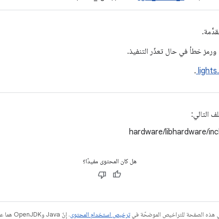
دَّمة.
.
lights
ف التالي:
hardware/libhardware/in
هل كان المحتوى مفيدًا؟
في هذه الصفحة للتراخيص الموضحّة في
ترخيص استخدام المحتوى