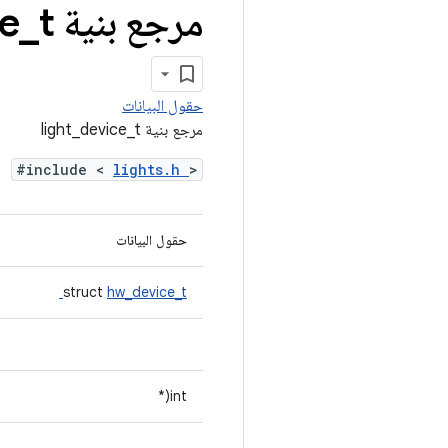
مرجع بنية light
t
_
e
حقول البيانات
مرجع بنية light_device_t
#include <
lights.h
>
حقول البيانات
struct
hw_device_t
int(*