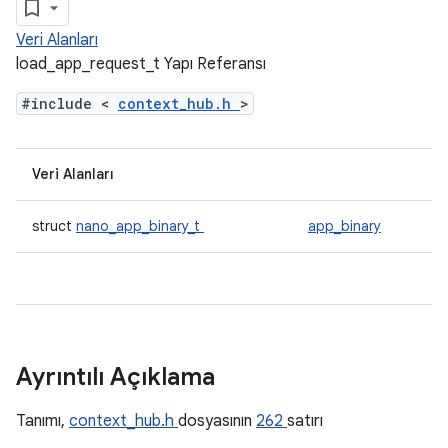
Veri Alanları
load_app_request_t Yapı Referansı
#include <
context_hub.h
>
Veri Alanları
struct
nano_app_binary_t
app_binary
Ayrıntılı Açıklama
Tanımı,
context_hub.h
dosyasının
262
satırı