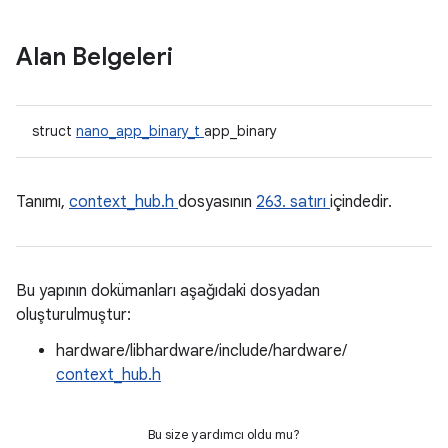
Alan Belgeleri
struct
nano_app_binary_t
app_binary
Tanımı,
context_hub.h
dosyasının
263. satırı
içindedir.
Bu yapının dokümanları aşağıdaki dosyadan
oluşturulmuştur:
hardware/libhardware/include/hardware/
context_hub.h
Bu size yardımcı oldu mu?