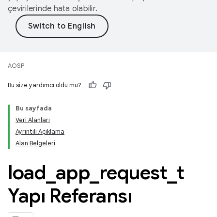
çevirilerinde hata olabilir.
AOSP
Bu size yardımcı oldu mu?
Bu sayfada
Veri Alanları
Ayrıntılı Açıklama
Alan Belgeleri
load
_
app
_
request
_
t
Yapı Referansı