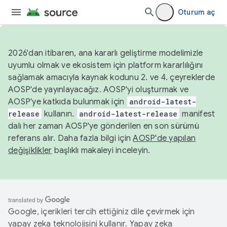
Oturum aç
2026'dan itibaren, ana kararlı geliştirme modelimizle
uyumlu olmak ve ekosistem için platform kararlılığını
sağlamak amacıyla kaynak kodunu 2. ve 4. çeyreklerde
AOSP'de yayınlayacağız. AOSP'yi oluşturmak ve
AOSP'ye katkıda bulunmak için
android-latest-
release
kullanın.
android-latest-release
manifest
dalı her zaman AOSP'ye gönderilen en son sürümü
referans alır. Daha fazla bilgi için
AOSP'de yapılan
değişiklikler
başlıklı makaleyi inceleyin.
Google, içerikleri tercih ettiğiniz dile çevirmek için
yapay zeka teknolojisini kullanır. Yapay zeka