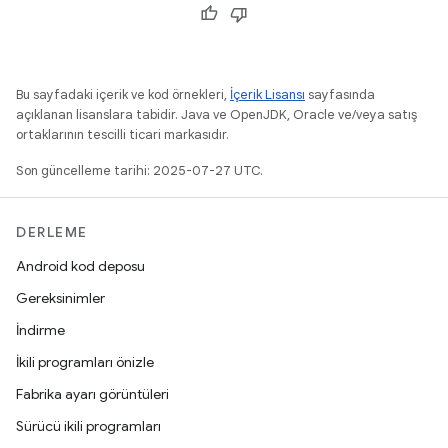
Bu sayfadaki içerik ve kod örnekleri,
İçerik Lisansı
sayfasında
açıklanan lisanslara tabidir. Java ve OpenJDK, Oracle ve/veya satış
ortaklarının tescilli ticari markasıdır.
Son güncelleme tarihi: 2025-07-27 UTC.
DERLEME
Android kod deposu
Gereksinimler
İndirme
İkili programları önizle
Fabrika ayarı görüntüleri
Sürücü ikili programları