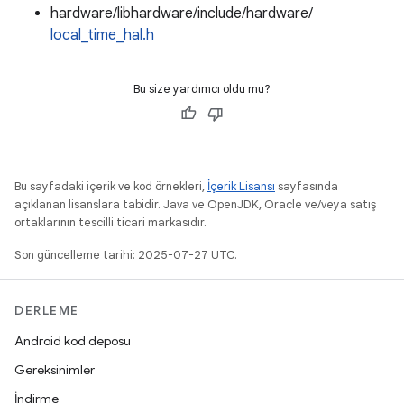
hardware/libhardware/include/hardware/
local_time_hal.h
Bu size yardımcı oldu mu?
Bu sayfadaki içerik ve kod örnekleri,
İçerik Lisansı
sayfasında
açıklanan lisanslara tabidir. Java ve OpenJDK, Oracle ve/veya satış
ortaklarının tescilli ticari markasıdır.
Son güncelleme tarihi: 2025-07-27 UTC.
DERLEME
Android kod deposu
Gereksinimler
İndirme