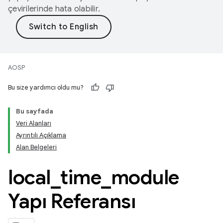
çevirilerinde hata olabilir.
AOSP
Bu size yardımcı oldu mu?
Bu sayfada
Veri Alanları
Ayrıntılı Açıklama
Alan Belgeleri
local
_
time
_
module
Yapı Referansı