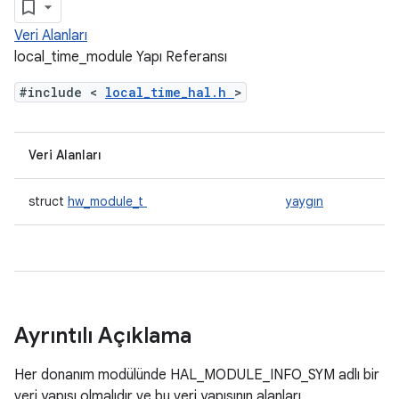
Veri Alanları
local_time_module Yapı Referansı
#include <
local_time_hal.h
>
Veri Alanları
struct
hw_module_t
yaygın
Ayrıntılı Açıklama
Her donanım modülünde HAL_MODULE_INFO_SYM adlı bir
veri yapısı olmalıdır ve bu veri yapısının alanları,