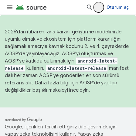
Oturum aç
2026'dan itibaren, ana kararlı geliştirme modelimizle
uyumlu olmak ve ekosistem için platform kararlılığını
sağlamak amacıyla kaynak kodunu 2. ve 4. çeyreklerde
AOSP'de yayınlayacağız. AOSP'yi oluşturmak ve
AOSP'ye katkıda bulunmak için
android-latest-
release
kullanın.
android-latest-release
manifest
dalı her zaman AOSP'ye gönderilen en son sürümü
referans alır. Daha fazla bilgi için
AOSP'de yapılan
değişiklikler
başlıklı makaleyi inceleyin.
Google, içerikleri tercih ettiğiniz dile çevirmek için
yapay zeka teknolojisini kullanır. Yapay zeka