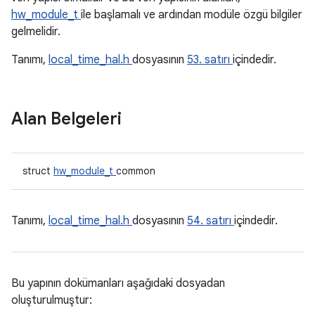
hw_module_t
ile başlamalı ve ardından modüle özgü bilgiler
gelmelidir.
Tanımı,
local_time_hal.h
dosyasının
53. satırı
içindedir.
Alan Belgeleri
struct
hw_module_t
common
Tanımı,
local_time_hal.h
dosyasının
54. satırı
içindedir.
Bu yapının dokümanları aşağıdaki dosyadan
oluşturulmuştur: