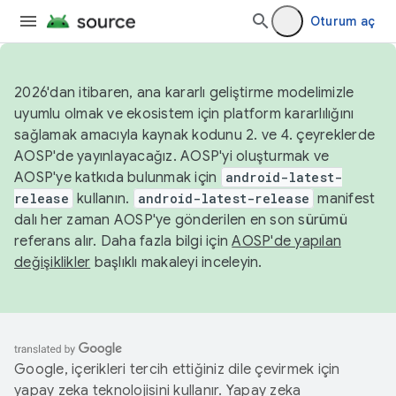
Oturum aç
2026'dan itibaren, ana kararlı geliştirme modelimizle
uyumlu olmak ve ekosistem için platform kararlılığını
sağlamak amacıyla kaynak kodunu 2. ve 4. çeyreklerde
AOSP'de yayınlayacağız. AOSP'yi oluşturmak ve
AOSP'ye katkıda bulunmak için
android-latest-
release
kullanın.
android-latest-release
manifest
dalı her zaman AOSP'ye gönderilen en son sürümü
referans alır. Daha fazla bilgi için
AOSP'de yapılan
değişiklikler
başlıklı makaleyi inceleyin.
Google, içerikleri tercih ettiğiniz dile çevirmek için
yapay zeka teknolojisini kullanır. Yapay zeka