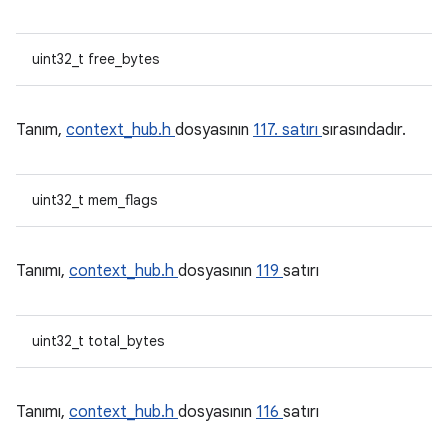
uint32_t free_bytes
Tanım,
context_hub.h
dosyasının
117. satırı
sırasındadır.
uint32_t mem_flags
Tanımı,
context_hub.h
dosyasının
119
satırı
uint32_t total_bytes
Tanımı,
context_hub.h
dosyasının
116
satırı