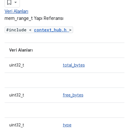
Veri Alanları
mem_range_t Yapı Referansı
#include <
context_hub.h
>
Veri Alanları
uint32_t
total_bytes
uint32_t
free_bytes
uint32_t
type