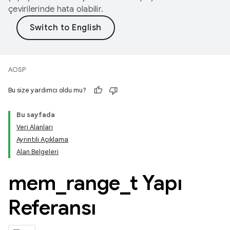
çevirilerinde hata olabilir.
AOSP
Bu size yardımcı oldu mu?
Bu sayfada
Veri Alanları
Ayrıntılı Açıklama
Alan Belgeleri
mem
_
range
_
t Yapı
Referansı