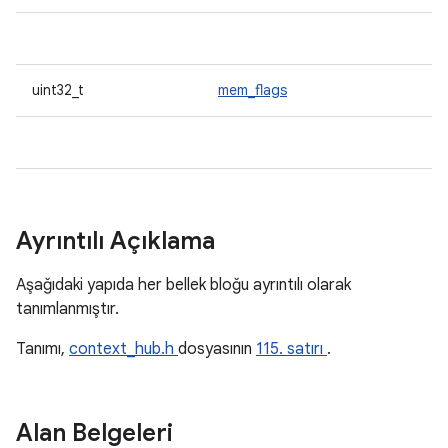
uint32_t
mem_flags
Ayrıntılı Açıklama
Aşağıdaki yapıda her bellek bloğu ayrıntılı olarak
tanımlanmıştır.
Tanımı,
context_hub.h
dosyasının
115. satırı
.
Alan Belgeleri