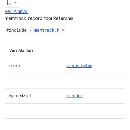
Veri Alanları
memtrack_record Yapı Referansı
#include <
memtrack.h
>
Veri Alanları
size_t
size_in_bytes
işaretsiz int
işaretleri