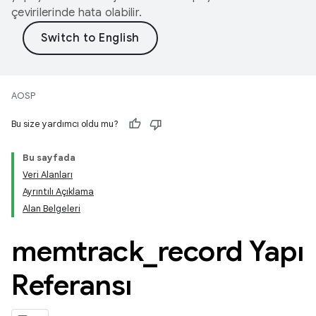
çevirilerinde hata olabilir.
AOSP
Bu size yardımcı oldu mu?
Bu sayfada
Veri Alanları
Ayrıntılı Açıklama
Alan Belgeleri
memtrack
_
record Yapı
Referansı