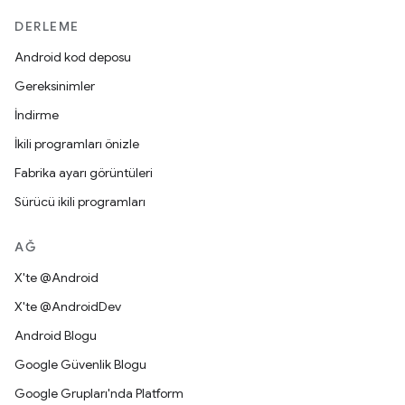
DERLEME
Android kod deposu
Gereksinimler
İndirme
İkili programları önizle
Fabrika ayarı görüntüleri
Sürücü ikili programları
AĞ
X'te @Android
X'te @AndroidDev
Android Blogu
Google Güvenlik Blogu
Google Grupları'nda Platform