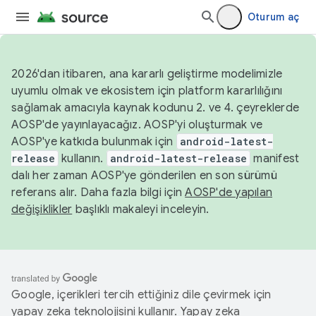
Oturum aç
2026'dan itibaren, ana kararlı geliştirme modelimizle
uyumlu olmak ve ekosistem için platform kararlılığını
sağlamak amacıyla kaynak kodunu 2. ve 4. çeyreklerde
AOSP'de yayınlayacağız. AOSP'yi oluşturmak ve
AOSP'ye katkıda bulunmak için
android-latest-
release
kullanın.
android-latest-release
manifest
dalı her zaman AOSP'ye gönderilen en son sürümü
referans alır. Daha fazla bilgi için
AOSP'de yapılan
değişiklikler
başlıklı makaleyi inceleyin.
Google, içerikleri tercih ettiğiniz dile çevirmek için
yapay zeka teknolojisini kullanır. Yapay zeka