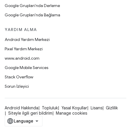
Google Grupları'nda Derleme
Google Grupları'nda Bağlama
YARDIM ALMA
Android Yardım Merkezi
Pixel Yardım Merkezi
www.android.com
Google Mobile Services
Stack Overflow
Sorun İzleyici
Android Hakkında
Topluluk
Yasal Koşullar
Lisans
Gizlilik
Siteyle ilgili geri bildirim
Manage cookies