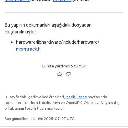
Bu yapının dokümanları aşağıdaki dosyadan
oluşturulmuştur:
hardware/libhardware/include/hardware/
memtrack.h
Bu size yardımcı oldu mu?
Bu sayfadaki içerik ve kod örnekleri,
İçerik Lisansı
sayfasında
açıklanan lisanslara tabidir. Java ve OpenJDK, Oracle ve/veya satış
ortaklarının tescilli ticari markasıdır.
Son güncelleme tarihi: 2025-07-27 UTC.