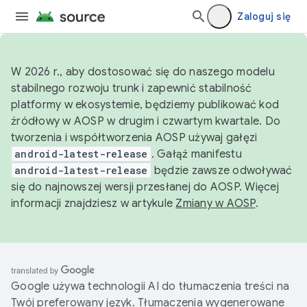
Zaloguj się
W 2026 r., aby dostosować się do naszego modelu
stabilnego rozwoju trunk i zapewnić stabilność
platformy w ekosystemie, będziemy publikować kod
źródłowy w AOSP w drugim i czwartym kwartale. Do
tworzenia i współtworzenia AOSP używaj gałęzi
android-latest-release
. Gałąź manifestu
android-latest-release
będzie zawsze odwoływać
się do najnowszej wersji przesłanej do AOSP. Więcej
informacji znajdziesz w artykule
Zmiany w AOSP
.
Google używa technologii AI do tłumaczenia treści na
Twój preferowany język. Tłumaczenia wygenerowane