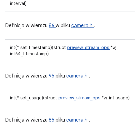
interval)
Definicja w wierszu
86
w pliku
camera.h
.
int(* set_timestamp)(struct
preview_stream_ops
*w,
int64_t timestamp)
Definicja w wierszu
95
pliku
camera.h
.
int(* set_usage)(struct
preview_stream_ops
*w, int usage)
Definicja w wierszu
85
pliku
camera.h
.