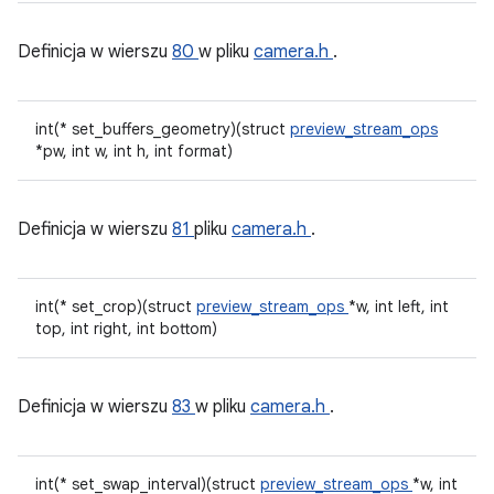
Definicja w wierszu
80
w pliku
camera.h
.
int(* set_buffers_geometry)(struct
preview_stream_ops
*pw, int w, int h, int format)
Definicja w wierszu
81
pliku
camera.h
.
int(* set_crop)(struct
preview_stream_ops
*w, int left, int
top, int right, int bottom)
Definicja w wierszu
83
w pliku
camera.h
.
int(* set_swap_interval)(struct
preview_stream_ops
*w, int