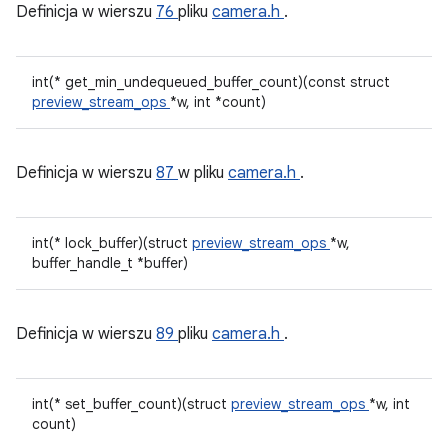
Definicja w wierszu
76
pliku
camera.h
.
int(* get_min_undequeued_buffer_count)(const struct
preview_stream_ops
*w, int *count)
Definicja w wierszu
87
w pliku
camera.h
.
int(* lock_buffer)(struct
preview_stream_ops
*w,
buffer_handle_t *buffer)
Definicja w wierszu
89
pliku
camera.h
.
int(* set_buffer_count)(struct
preview_stream_ops
*w, int
count)