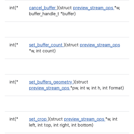
int(*
cancel_buffer
)(struct
preview_stream_ops
*w,
buffer_handle_t *buffer)
int(*
set_buffer_count
)(struct
preview_stream_ops
*w, int count)
int(*
set_buffers_geometry
)(struct
preview_stream_ops
*pw, int w, int h, int format)
int(*
set_crop
)(struct
preview_stream_ops
*w, int
left, int top, int right, int bottom)