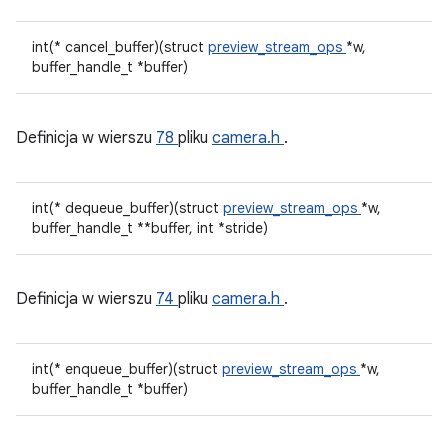
int(* cancel_buffer)(struct
preview_stream_ops
*w,
buffer_handle_t *buffer)
Definicja w wierszu
78
pliku
camera.h
.
int(* dequeue_buffer)(struct
preview_stream_ops
*w,
buffer_handle_t **buffer, int *stride)
Definicja w wierszu
74
pliku
camera.h
.
int(* enqueue_buffer)(struct
preview_stream_ops
*w,
buffer_handle_t *buffer)