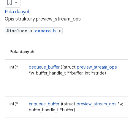
Pola danych
Opis struktury preview_stream_ops
#include <
camera.h
>
Pola danych
int(*
dequeue_buffer
)(struct
preview_stream_ops
*w, buffer_handle_t **buffer, int *stride)
int(*
enqueue_buffer
)(struct
preview_stream_ops
*w,
buffer_handle_t *buffer)