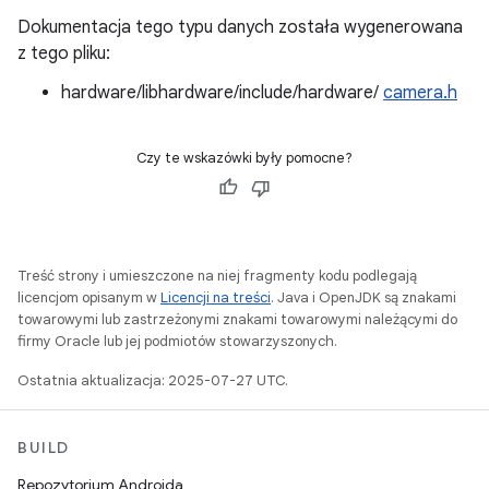
Dokumentacja tego typu danych została wygenerowana
z tego pliku:
hardware/libhardware/include/hardware/
camera.h
Czy te wskazówki były pomocne?
Treść strony i umieszczone na niej fragmenty kodu podlegają
licencjom opisanym w
Licencji na treści
. Java i OpenJDK są znakami
towarowymi lub zastrzeżonymi znakami towarowymi należącymi do
firmy Oracle lub jej podmiotów stowarzyszonych.
Ostatnia aktualizacja: 2025-07-27 UTC.
BUILD
Repozytorium Androida