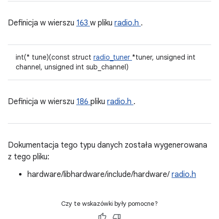
Definicja w wierszu
163
w pliku
radio.h
.
int(* tune)(const struct
radio_tuner
*tuner, unsigned int
channel, unsigned int sub_channel)
Definicja w wierszu
186
pliku
radio.h
.
Dokumentacja tego typu danych została wygenerowana
z tego pliku:
hardware/libhardware/include/hardware/
radio.h
Czy te wskazówki były pomocne?