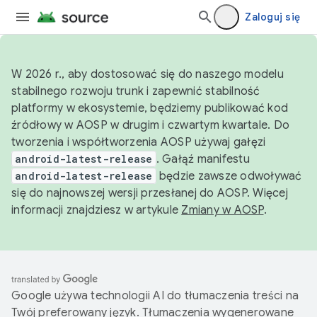
Zaloguj się
W 2026 r., aby dostosować się do naszego modelu
stabilnego rozwoju trunk i zapewnić stabilność
platformy w ekosystemie, będziemy publikować kod
źródłowy w AOSP w drugim i czwartym kwartale. Do
tworzenia i współtworzenia AOSP używaj gałęzi
android-latest-release
. Gałąź manifestu
android-latest-release
będzie zawsze odwoływać
się do najnowszej wersji przesłanej do AOSP. Więcej
informacji znajdziesz w artykule
Zmiany w AOSP
.
Google używa technologii AI do tłumaczenia treści na
Twój preferowany język. Tłumaczenia wygenerowane