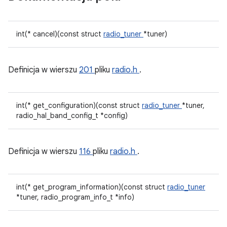
int(* cancel)(const struct
radio_tuner
*tuner)
Definicja w wierszu
201
pliku
radio.h
.
int(* get_configuration)(const struct
radio_tuner
*tuner,
radio_hal_band_config_t *config)
Definicja w wierszu
116
pliku
radio.h
.
int(* get_program_information)(const struct
radio_tuner
*tuner, radio_program_info_t *info)