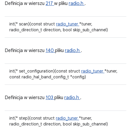
Definicja w wierszu
217
w pliku
radio.h
.
int(* scan)(const struct
radio_tuner
*tuner,
radio_direction_t direction, bool skip_sub_channel)
Definicja w wierszu
140
pliku
radio.h
.
int(* set_configuration)(const struct
radio_tuner
*tuner,
const radio_hal_band_config_t *config)
Definicja w wierszu
103
pliku
radio.h
.
int(* step)(const struct
radio_tuner
*tuner,
radio_direction_t direction, bool skip_sub_channel)