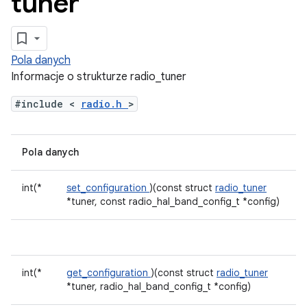
tuner
Pola danych
Informacje o strukturze radio_tuner
#include <
radio.h
>
Pola danych
int(*
set_configuration
)(const struct
radio_tuner
*tuner, const radio_hal_band_config_t *config)
int(*
get_configuration
)(const struct
radio_tuner
*tuner, radio_hal_band_config_t *config)