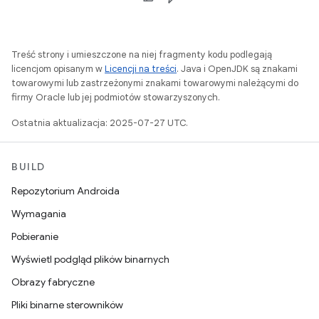
Treść strony i umieszczone na niej fragmenty kodu podlegają
licencjom opisanym w
Licencji na treści
. Java i OpenJDK są znakami
towarowymi lub zastrzeżonymi znakami towarowymi należącymi do
firmy Oracle lub jej podmiotów stowarzyszonych.
Ostatnia aktualizacja: 2025-07-27 UTC.
BUILD
Repozytorium Androida
Wymagania
Pobieranie
Wyświetl podgląd plików binarnych
Obrazy fabryczne
Pliki binarne sterowników