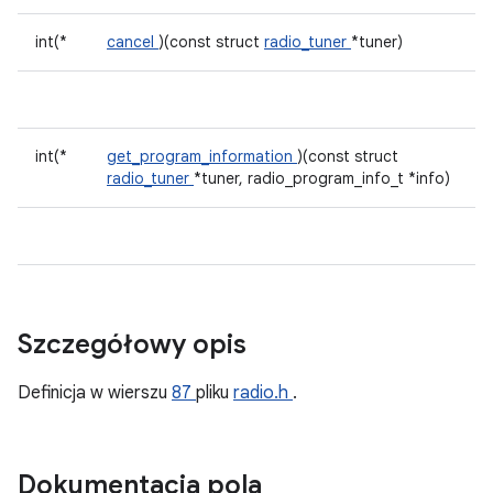
int(*
cancel
)(const struct
radio_tuner
*tuner)
int(*
get_program_information
)(const struct
radio_tuner
*tuner, radio_program_info_t *info)
Szczegółowy opis
Definicja w wierszu
87
pliku
radio.h
.
Dokumentacja pola