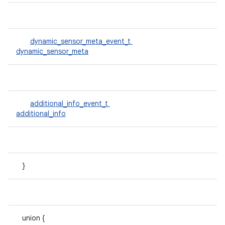
dynamic_sensor_meta_event_t
dynamic_sensor_meta
additional_info_event_t
additional_info
}
union {