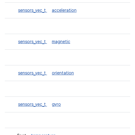
sensors_vec_t
acceleration
sensors_vec_t
magnetic
sensors_vec_t
orientation
sensors_vec_t
gyro