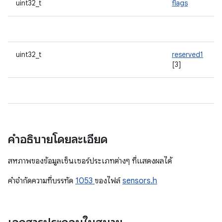
uint32_t
flags
uint32_t
reserved1
[3]
คำอธิบายโดยละเอียด
สหภาพของข้อมูลเซ็นเซอร์ประเภทต่างๆ ที่แสดงผลได้
คําจํากัดความที่บรรทัด
1053
ของไฟล์
sensors.h