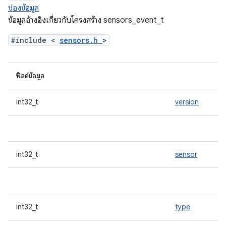
ช่องข้อมูล
ข้อมูลอ้างอิงเกี่ยวกับโครงสร้าง sensors_event_t
#include <
sensors.h
>
ฟิลด์ข้อมูล
int32_t
version
int32_t
sensor
int32_t
type