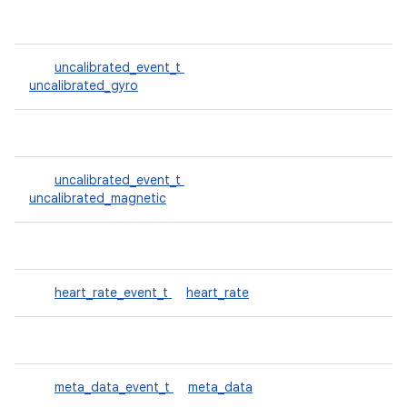
uncalibrated_event_t
uncalibrated_gyro
uncalibrated_event_t
uncalibrated_magnetic
heart_rate_event_t
heart_rate
meta_data_event_t
meta_data