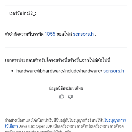
เวอร์ชัน int32_t
คําจํากัดความที่บรรทัด
1055
ของไฟล์
sensors.h
.
เอกสารประกอบสำหรับโครงสร้างนี้สร้างขึ้นจากไฟล์ต่อไปนี้
hardware/libhardware/include/hardware/
sensors.h
ข้อมูลนี้มีประโยชน์ไหม
ตัวอย่างเนื้อหาและโค้ดในหน้าเว็บนี้ขึ้นอยู่กับใบอนุญาตที่อธิบายไว้ใน
ใบอนุญาตการ
ใช้เนื้อหา
Java และ OpenJDK เป็นเครื่องหมายการค้าหรือเครื่องหมายการค้าจด