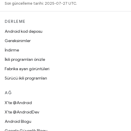
Son güncelleme tarihi: 2025-07-27 UTC.
DERLEME
Android kod deposu
Gereksinimler
İndirme
İkili programları önizle
Fabrika ayarı görüntüleri
Sürücü ikili programları
AĞ
X'te @Android
X'te @AndroidDev
Android Blogu
Google Güvenlik Blogu