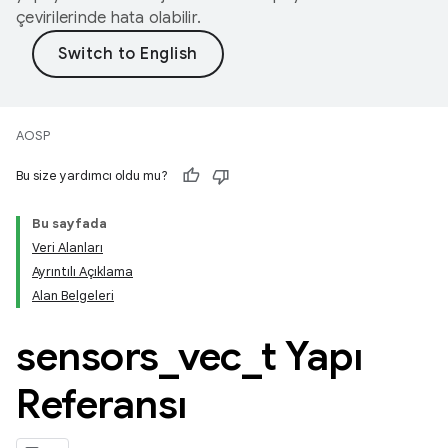
çevirilerinde hata olabilir.
AOSP
Bu size yardımcı oldu mu?
Bu sayfada
Veri Alanları
Ayrıntılı Açıklama
Alan Belgeleri
sensors
_
vec
_
t Yapı
Referansı