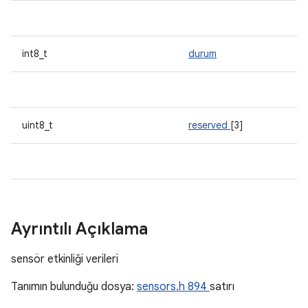
int8_t
durum
uint8_t
reserved
[3]
Ayrıntılı Açıklama
sensör etkinliği verileri
Tanımın bulunduğu dosya:
sensors.h
894
satırı