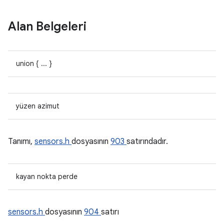
Alan Belgeleri
union { ... }
yüzen azimut
Tanımı,
sensors.h
dosyasının
903
satırındadır.
kayan nokta perde
sensors.h
dosyasının
904
satırı