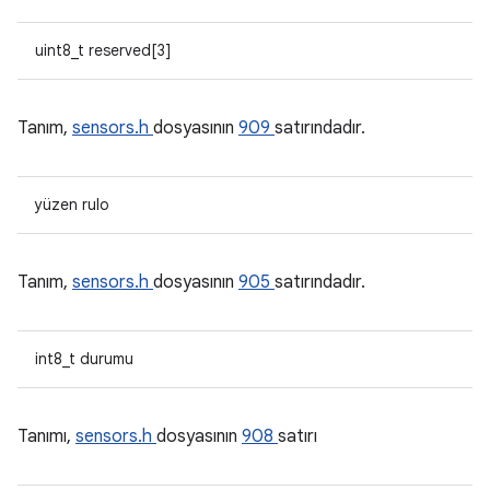
uint8_t reserved[3]
Tanım,
sensors.h
dosyasının
909
satırındadır.
yüzen rulo
Tanım,
sensors.h
dosyasının
905
satırındadır.
int8_t durumu
Tanımı,
sensors.h
dosyasının
908
satırı