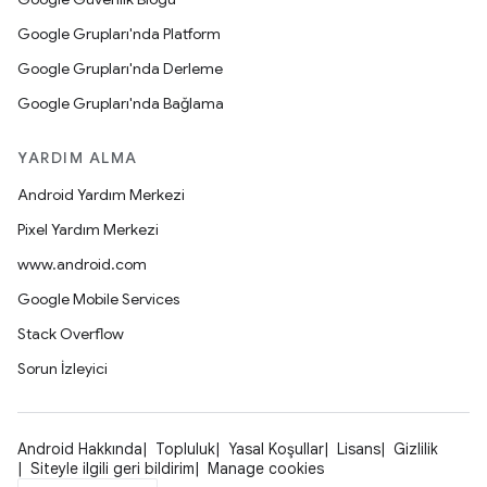
Google Grupları'nda Platform
Google Grupları'nda Derleme
Google Grupları'nda Bağlama
YARDIM ALMA
Android Yardım Merkezi
Pixel Yardım Merkezi
www.android.com
Google Mobile Services
Stack Overflow
Sorun İzleyici
Android Hakkında
Topluluk
Yasal Koşullar
Lisans
Gizlilik
Siteyle ilgili geri bildirim
Manage cookies