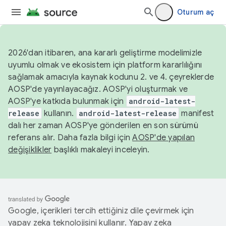
Oturum aç
2026'dan itibaren, ana kararlı geliştirme modelimizle
uyumlu olmak ve ekosistem için platform kararlılığını
sağlamak amacıyla kaynak kodunu 2. ve 4. çeyreklerde
AOSP'de yayınlayacağız. AOSP'yi oluşturmak ve
AOSP'ye katkıda bulunmak için
android-latest-
release
kullanın.
android-latest-release
manifest
dalı her zaman AOSP'ye gönderilen en son sürümü
referans alır. Daha fazla bilgi için
AOSP'de yapılan
değişiklikler
başlıklı makaleyi inceleyin.
Google, içerikleri tercih ettiğiniz dile çevirmek için
yapay zeka teknolojisini kullanır. Yapay zeka