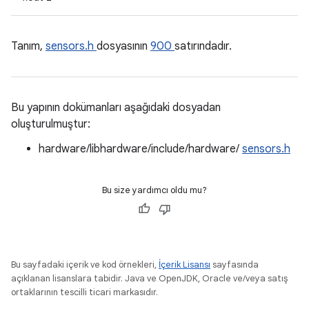
Tanım,
sensors.h
dosyasının
900
satırındadır.
Bu yapının dokümanları aşağıdaki dosyadan
oluşturulmuştur:
hardware/libhardware/include/hardware/
sensors.h
Bu size yardımcı oldu mu?
Bu sayfadaki içerik ve kod örnekleri,
İçerik Lisansı
sayfasında
açıklanan lisanslara tabidir. Java ve OpenJDK, Oracle ve/veya satış
ortaklarının tescilli ticari markasıdır.