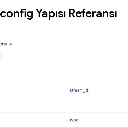
config Yapısı Referansı
eransı
>
stream_id
type