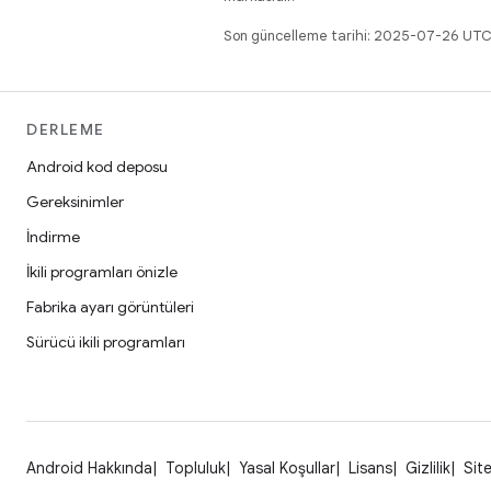
Son güncelleme tarihi: 2025-07-26 UTC
DERLEME
Android kod deposu
Gereksinimler
İndirme
İkili programları önizle
Fabrika ayarı görüntüleri
Sürücü ikili programları
Android Hakkında
Topluluk
Yasal Koşullar
Lisans
Gizlilik
Site