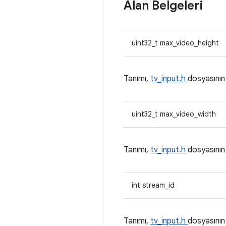
Alan Belgeleri
uint32_t max_video_height
Tanımı,
tv_input.h
dosyasını
uint32_t max_video_width
Tanımı,
tv_input.h
dosyasını
int stream_id
Tanımı,
tv_input.h
dosyasını