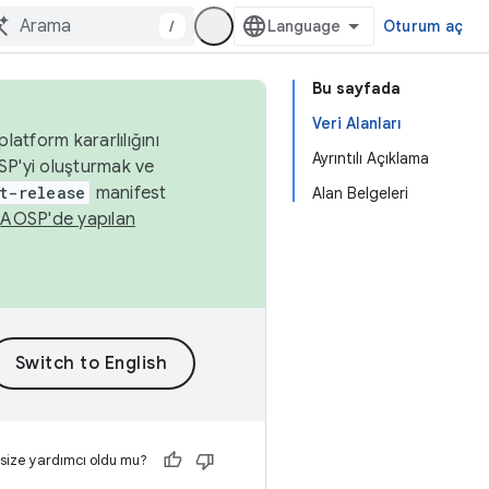
/
Oturum aç
Bu sayfada
Veri Alanları
latform kararlılığını
Ayrıntılı Açıklama
SP'yi oluşturmak ve
t-release
manifest
Alan Belgeleri
n
AOSP'de yapılan
 size yardımcı oldu mu?