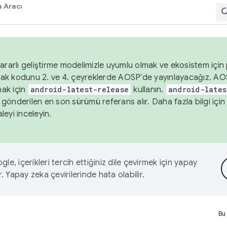
 Aracı
ararlı geliştirme modelimizle uyumlu olmak ve ekosistem için p
ak kodunu 2. ve 4. çeyreklerde AOSP'de yayınlayacağız. AO
ak için
android-latest-release
kullanın.
android-lates
gönderilen en son sürümü referans alır. Daha fazla bilgi içi
leyi inceleyin.
le, içerikleri tercih ettiğiniz dile çevirmek için yapay
r. Yapay zeka çevirilerinde hata olabilir.
Bu