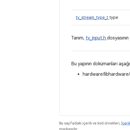
tv_stream_type_t
type
Tanım,
tv_input.h
dosyasının
Bu yapının dokümanları aşağ
hardware/libhardware
Bu sayfadaki içerik ve kod örnekleri,
İçeri
markasıdır.