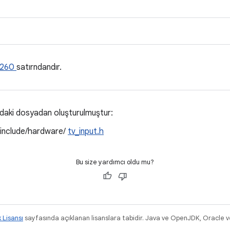
260
satırndandır.
ıdaki dosyadan oluşturulmuştur:
/include/hardware/
tv_input.h
Bu size yardımcı oldu mu?
k Lisansı
sayfasında açıklanan lisanslara tabidir. Java ve OpenJDK, Oracle ve/v