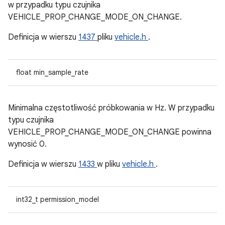
w przypadku typu czujnika
VEHICLE_PROP_CHANGE_MODE_ON_CHANGE.
Definicja w wierszu
1437
pliku
vehicle.h
.
float min_sample_rate
Minimalna częstotliwość próbkowania w Hz. W przypadku
typu czujnika
VEHICLE_PROP_CHANGE_MODE_ON_CHANGE powinna
wynosić 0.
Definicja w wierszu
1433
w pliku
vehicle.h
.
int32_t permission_model