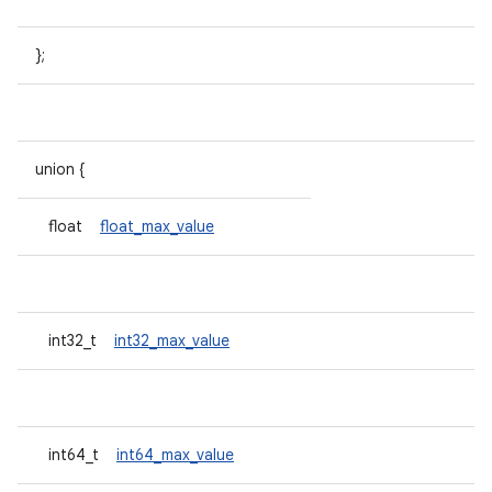
};
union {
float
float_max_value
int32_t
int32_max_value
int64_t
int64_max_value