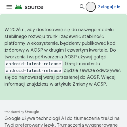
Zaloguj się
W 2026 r., aby dostosować się do naszego modelu
stabilnego rozwoju trunk i zapewnić stabilność
platformy w ekosystemie, będziemy publikować kod
źródłowy w AOSP w drugim i czwartym kwartale. Do
tworzenia i współtworzenia AOSP używaj gałęzi
android-latest-release
. Gałąź manifestu
android-latest-release
będzie zawsze odwoływać
się do najnowszej wersji przesłanej do AOSP. Więcej
informacji znajdziesz w artykule
Zmiany w AOSP
.
Google używa technologii AI do tłumaczenia treści na
Twój preferowany język. Tłumaczenia wygenerowane