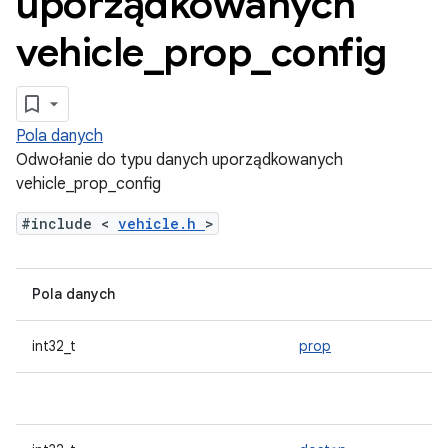
uporządkowanych
vehicle
_
prop
_
config
Pola danych
Odwołanie do typu danych uporządkowanych
vehicle_prop_config
#include <
vehicle.h
>
Pola danych
int32_t
prop