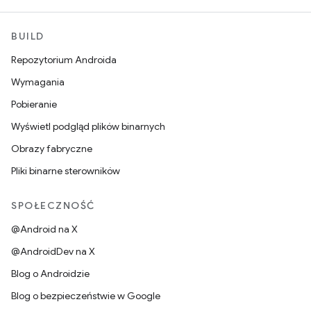
BUILD
Repozytorium Androida
Wymagania
Pobieranie
Wyświetl podgląd plików binarnych
Obrazy fabryczne
Pliki binarne sterowników
SPOŁECZNOŚĆ
@Android na X
@AndroidDev na X
Blog o Androidzie
Blog o bezpieczeństwie w Google