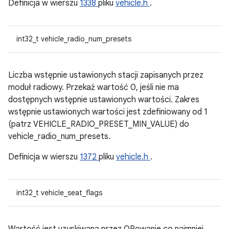
Definicja w wierszu
1338
pliku
vehicle.h
.
int32_t vehicle_radio_num_presets
Liczba wstępnie ustawionych stacji zapisanych przez
moduł radiowy. Przekaż wartość 0, jeśli nie ma
dostępnych wstępnie ustawionych wartości. Zakres
wstępnie ustawionych wartości jest zdefiniowany od 1
(patrz VEHICLE_RADIO_PRESET_MIN_VALUE) do
vehicle_radio_num_presets.
Definicja w wierszu
1372
pliku
vehicle.h
.
int32_t vehicle_seat_flags