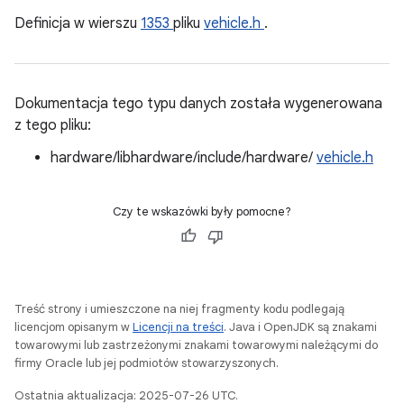
Definicja w wierszu
1353
pliku
vehicle.h
.
Dokumentacja tego typu danych została wygenerowana
z tego pliku:
hardware/libhardware/include/hardware/
vehicle.h
Czy te wskazówki były pomocne?
Treść strony i umieszczone na niej fragmenty kodu podlegają
licencjom opisanym w
Licencji na treści
. Java i OpenJDK są znakami
towarowymi lub zastrzeżonymi znakami towarowymi należącymi do
firmy Oracle lub jej podmiotów stowarzyszonych.
Ostatnia aktualizacja: 2025-07-26 UTC.