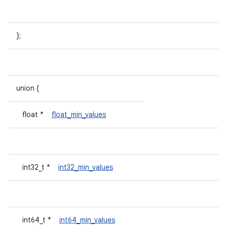
};
union {
float *
float_min_values
int32_t *
int32_min_values
int64_t *
int64_min_values