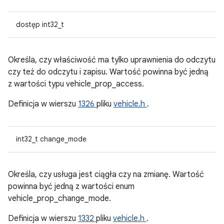
dostęp int32_t
Określa, czy właściwość ma tylko uprawnienia do odczytu
czy też do odczytu i zapisu. Wartość powinna być jedną
z wartości typu vehicle_prop_access.
Definicja w wierszu
1326
pliku
vehicle.h
.
int32_t change_mode
Określa, czy usługa jest ciągła czy na zmianę. Wartość
powinna być jedną z wartości enum
vehicle_prop_change_mode.
Definicja w wierszu
1332
pliku
vehicle.h
.