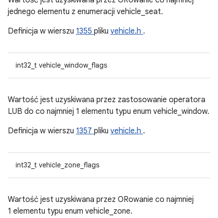
Wartość jest uzyskiwana przez ORowanie co najmniej
jednego elementu z enumeracji vehicle_seat.
Definicja w wierszu
1355
pliku
vehicle.h
.
int32_t vehicle_window_flags
Wartość jest uzyskiwana przez zastosowanie operatora
LUB do co najmniej 1 elementu typu enum vehicle_window.
Definicja w wierszu
1357
pliku
vehicle.h
.
int32_t vehicle_zone_flags
Wartość jest uzyskiwana przez ORowanie co najmniej
1 elementu typu enum vehicle_zone.