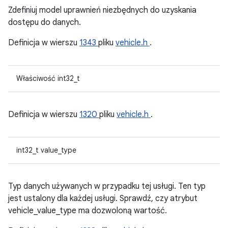
Zdefiniuj model uprawnień niezbędnych do uzyskania
dostępu do danych.
Definicja w wierszu
1343
pliku
vehicle.h
.
Właściwość int32_t
Definicja w wierszu
1320
pliku
vehicle.h
.
int32_t value_type
Typ danych używanych w przypadku tej usługi. Ten typ
jest ustalony dla każdej usługi. Sprawdź, czy atrybut
vehicle_value_type ma dozwoloną wartość.