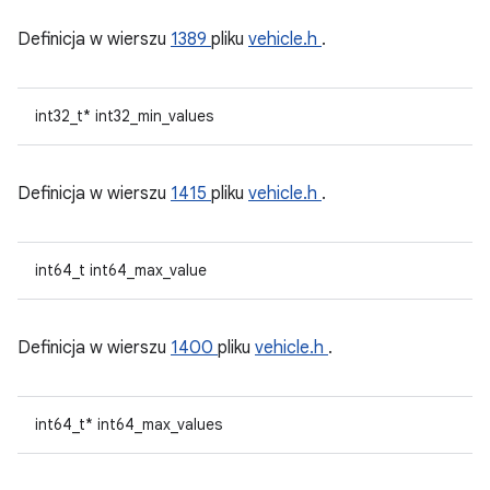
Definicja w wierszu
1389
pliku
vehicle.h
.
int32_t* int32_min_values
Definicja w wierszu
1415
pliku
vehicle.h
.
int64_t int64_max_value
Definicja w wierszu
1400
pliku
vehicle.h
.
int64_t* int64_max_values