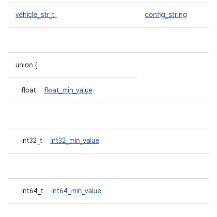
vehicle_str_t
config_string
union {
float
float_min_value
int32_t
int32_min_value
int64_t
int64_min_value