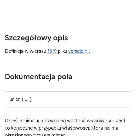
Szczegółowy opis
Definicja w wierszu
1319
pliku
vehicle.h
.
Dokumentacja pola
union { ... }
Określ minimalną dozwoloną wartość właściwości. Jest
to konieczne w przypadku właściwości, która nie ma
określonego typu enumeracji.