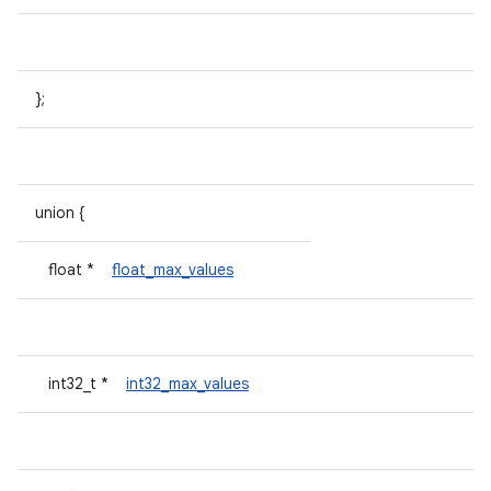
};
union {
float *
float_max_values
int32_t *
int32_max_values