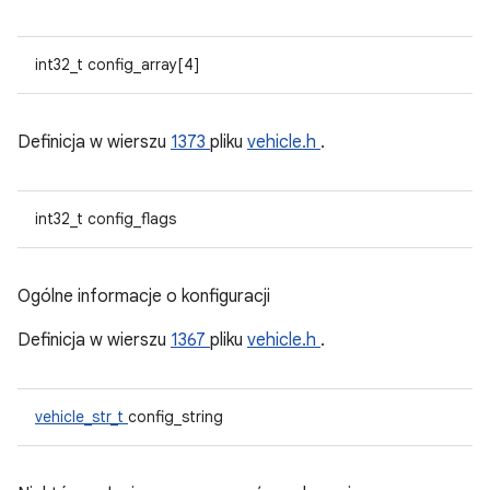
int32_t config_array[4]
Definicja w wierszu
1373
pliku
vehicle.h
.
int32_t config_flags
Ogólne informacje o konfiguracji
Definicja w wierszu
1367
pliku
vehicle.h
.
vehicle_str_t
config_string