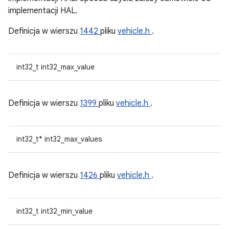
implementacji HAL.
Definicja w wierszu
1442
pliku
vehicle.h
.
int32_t int32_max_value
Definicja w wierszu
1399
pliku
vehicle.h
.
int32_t* int32_max_values
Definicja w wierszu
1426
pliku
vehicle.h
.
int32_t int32_min_value