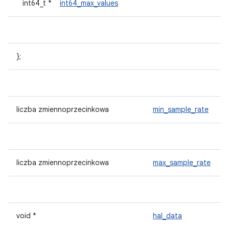
int64_t *
int64_max_values
};
liczba zmiennoprzecinkowa
min_sample_rate
liczba zmiennoprzecinkowa
max_sample_rate
void *
hal_data