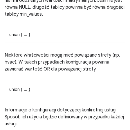
nie ma oddzielnych wartości maksymalnych. Jeśli nie jest
równa NULL, długość tablicy powinna być równa długości
tablicy min_values.
union { ... }
Niektóre właściwości mogą mieć powiązane strefy (np.
hvac). W takich przypadkach konfiguracja powinna
zawierać wartość OR dla powiązanej strefy.
union { ... }
Informacje o konfiguracji dotyczącej konkretnej usługi.
Sposób ich użycia będzie definiowany w przypadku każdej
usługi.