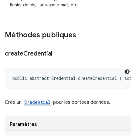
fichier de clé, l'adresse e-mail, etc.
Méthodes publiques
create
Credential
public abstract Credential createCredential (
 scop
Crée un
Credential
pour les portées données.
Paramètres