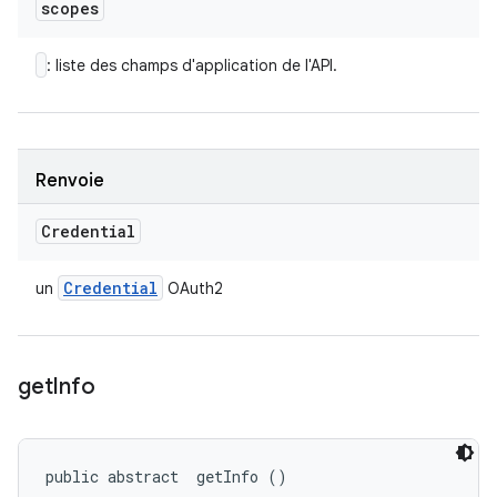
scopes
: liste des champs d'application de l'API.
Renvoie
Credential
Credential
un
OAuth2
get
Info
public abstract 
 getInfo ()