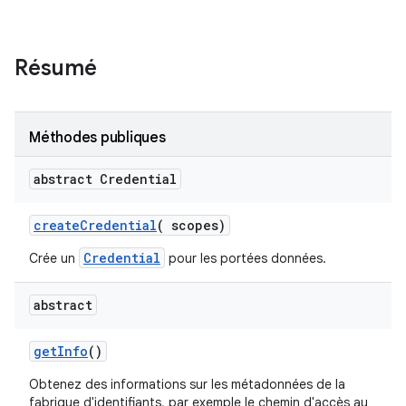
Résumé
Méthodes publiques
abstract Credential
create
Credential
(
scopes)
Credential
Crée un
pour les portées données.
abstract
get
Info
()
Obtenez des informations sur les métadonnées de la
fabrique d'identifiants, par exemple le chemin d'accès au