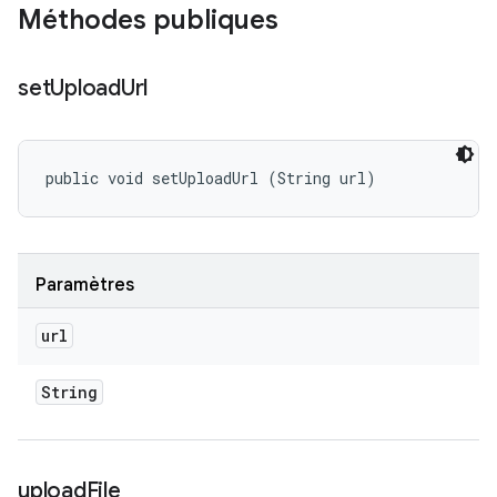
Méthodes publiques
set
Upload
Url
public void setUploadUrl (String url)
Paramètres
url
String
upload
File