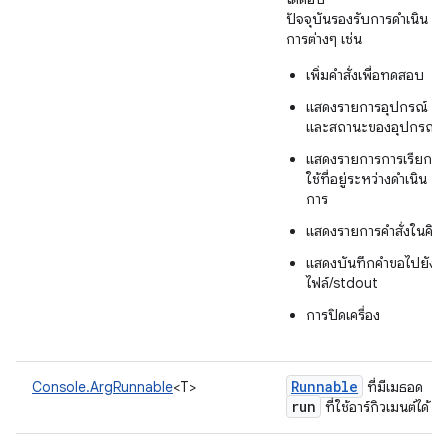
ปัจจุบันรองรับการดำเนิน
การต่างๆ เช่น
เพิ่มคําสั่งเพื่อทดสอบ
แสดงรายการอุปกรณ์
และสถานะของอุปกรณ์
แสดงรายการการเรียก
ใช้ที่อยู่ระหว่างดำเนิน
การ
แสดงรายการคำสั่งในคิว
แสดงบันทึกคําขอไปยัง
ไฟล์/stdout
การปิดเครื่อง
Runnable
Console.ArgRunnable
<T>
ที่มีเมธอด
run
ที่ใช้อาร์กิวเมนต์ได้