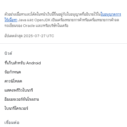
ตัวอย่างเนื้อหาและโค้ดในหน้าเว็บนี้ขึ้นอยู่กับใบอนุญาตที่อธิบายไว้ใน
ใบอนุญาตการ
ใช้เนื้อหา
Java และ OpenJDK เป็นเครื่องหมายการค้าหรือเครื่องหมายการค้าจด
ทะเบียนของ Oracle และ/หรือบริษัทในเครือ
อัปเดตล่าสุด 2025-07-27 UTC
บิวด์
ที่เก็บสำหรับ Android
ข้อกำหนด
ดาวน์โหลด
แสดงพรีวิวไบนารี
อิมเมจเวอร์ชันโรงงาน
ไบนารีไดรเวอร์
เชื่อมต่อ