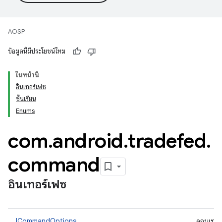
AOSP
ข้อมูลนี้มีประโยชน์ไหม
ในหน้านี้
อินเทอร์เฟซ
ชั้นเรียน
Enums
com
.
android
.
tradefed
.
command
อินเทอร์เฟซ
ICommandOptions
คอนเทนเ