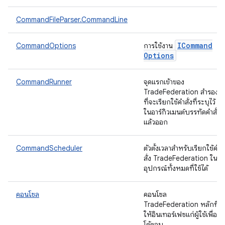
CommandFileParser.CommandLine
ICommand
CommandOptions
การใช้งาน
Options
CommandRunner
จุดแรกเข้าของ
TradeFederation สำรอง
ที่จะเรียกใช้คำสั่งที่ระบุไว้
ในอาร์กิวเมนต์บรรทัดคำสั่ง
แล้วออก
CommandScheduler
ตัวตั้งเวลาสำหรับเรียกใช้คํา
สั่ง TradeFederation ใน
อุปกรณ์ทั้งหมดที่ใช้ได้
คอนโซล
คอนโซล
TradeFederation หลักที่
ให้อินเทอร์เฟซแก่ผู้ใช้เพื่อ
โต้ตอบ