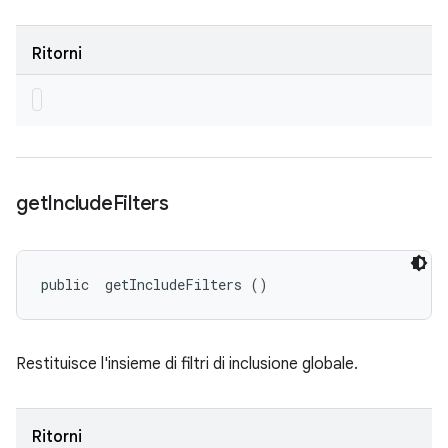
Ritorni
get
Include
Filters
public 
 getIncludeFilters ()
Restituisce l'insieme di filtri di inclusione globale.
Ritorni