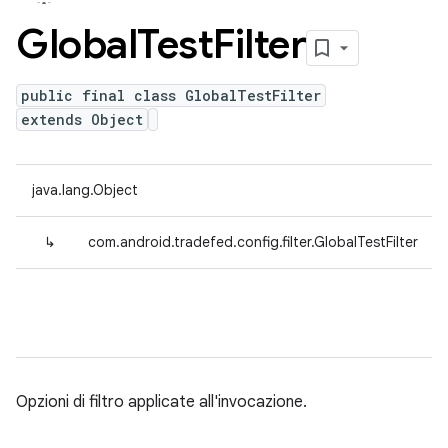
Global
Test
Filter
public final class GlobalTestFilter
extends Object
java.lang.Object
↳
com.android.tradefed.config.filter.GlobalTestFilter
Opzioni di filtro applicate all'invocazione.