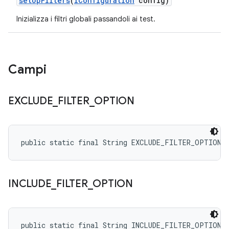
set
Up
Filters
(
IConfiguration
config)
Inizializza i filtri globali passandoli ai test.
Campi
EXCLUDE
_
FILTER
_
OPTION
public static final String EXCLUDE_FILTER_OPTION
INCLUDE
_
FILTER
_
OPTION
public static final String INCLUDE_FILTER_OPTION