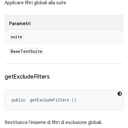
Applicare filtri globali alla suite
Parametri
suite
Base
Test
Suite
get
Exclude
Filters
public 
 getExcludeFilters ()
Restituisce l'insieme di filtri di esclusione globali.