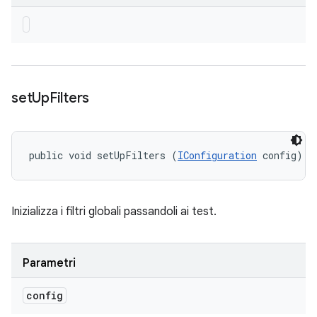
set
Up
Filters
public void setUpFilters (
IConfiguration
 config)
Inizializza i filtri globali passandoli ai test.
Parametri
config