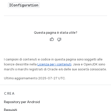
IConfiguration
Questa pagina è stata utile?
I campioni di contenuti e codice in questa pagina sono soggetti alle
licenze descritte nella
Licenza per i contenuti
. Java e OpenJDK sono
marchi o marchi registrati di Oracle e/o delle sue società consociate.
Ultimo aggiornamento 2025-07-27 UTC.
CREA
Repository per Android
Requisiti