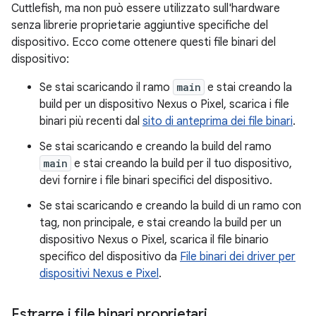
Cuttlefish, ma non può essere utilizzato sull'hardware
senza librerie proprietarie aggiuntive specifiche del
dispositivo. Ecco come ottenere questi file binari del
dispositivo:
Se stai scaricando il ramo
main
e stai creando la
build per un dispositivo Nexus o Pixel, scarica i file
binari più recenti dal
sito di anteprima dei file binari
.
Se stai scaricando e creando la build del ramo
main
e stai creando la build per il tuo dispositivo,
devi fornire i file binari specifici del dispositivo.
Se stai scaricando e creando la build di un ramo con
tag, non principale, e stai creando la build per un
dispositivo Nexus o Pixel, scarica il file binario
specifico del dispositivo da
File binari dei driver per
dispositivi Nexus e Pixel
.
Estrarre i file binari proprietari