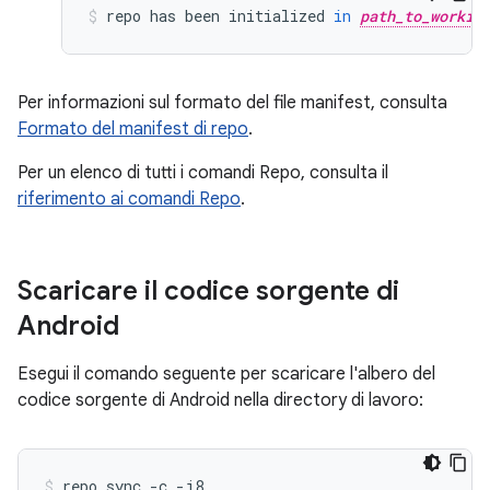
repo
has
been
initialized
in
path_to_workin
Per informazioni sul formato del file manifest, consulta
Formato del manifest di repo
.
Per un elenco di tutti i comandi Repo, consulta il
riferimento ai comandi Repo
.
Scaricare il codice sorgente di
Android
Esegui il comando seguente per scaricare l'albero del
codice sorgente di Android nella directory di lavoro:
repo
sync
-c
-j8