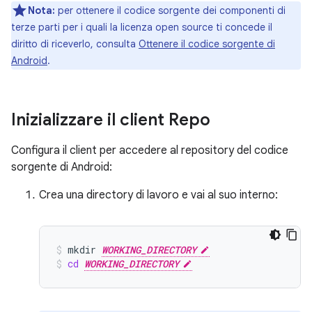
Nota:
per ottenere il codice sorgente dei componenti di
terze parti per i quali la licenza open source ti concede il
diritto di riceverlo, consulta
Ottenere il codice sorgente di
Android
.
Inizializzare il client Repo
Configura il client per accedere al repository del codice
sorgente di Android:
Crea una directory di lavoro e vai al suo interno:
mkdir
WORKING_DIRECTORY
cd
WORKING_DIRECTORY