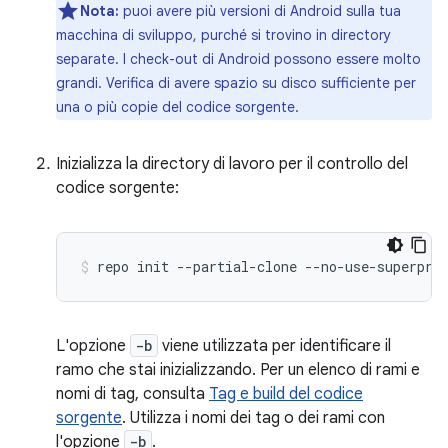
Nota:
puoi avere più versioni di Android sulla tua
macchina di sviluppo, purché si trovino in directory
separate. I check-out di Android possono essere molto
grandi. Verifica di avere spazio su disco sufficiente per
una o più copie del codice sorgente.
Inizializza la directory di lavoro per il controllo del
codice sorgente:
repo
init
--partial-clone
--no-use-superpro
L'opzione
-b
viene utilizzata per identificare il
ramo che stai inizializzando. Per un elenco di rami e
nomi di tag, consulta
Tag e build del codice
sorgente
. Utilizza i nomi dei tag o dei rami con
l'opzione
-b
.