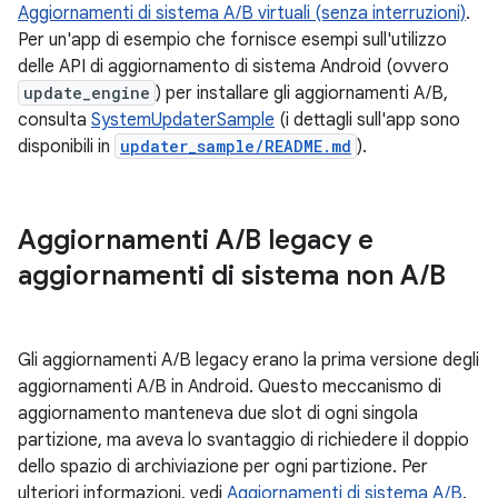
Aggiornamenti di sistema A/B virtuali (senza interruzioni)
.
Per un'app di esempio che fornisce esempi sull'utilizzo
delle API di aggiornamento di sistema Android (ovvero
update_engine
) per installare gli aggiornamenti A/B,
consulta
SystemUpdaterSample
(i dettagli sull'app sono
disponibili in
updater_sample/README.md
).
Aggiornamenti A
/
B legacy e
aggiornamenti di sistema non A
/
B
Gli aggiornamenti A/B legacy erano la prima versione degli
aggiornamenti A/B in Android. Questo meccanismo di
aggiornamento manteneva due slot di ogni singola
partizione, ma aveva lo svantaggio di richiedere il doppio
dello spazio di archiviazione per ogni partizione. Per
ulteriori informazioni, vedi
Aggiornamenti di sistema A/B
.