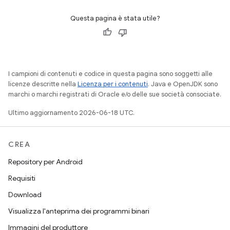
Questa pagina è stata utile?
I campioni di contenuti e codice in questa pagina sono soggetti alle
licenze descritte nella
Licenza per i contenuti
. Java e OpenJDK sono
marchi o marchi registrati di Oracle e/o delle sue società consociate.
Ultimo aggiornamento 2026-06-18 UTC.
CREA
Repository per Android
Requisiti
Download
Visualizza l'anteprima dei programmi binari
Immagini del produttore