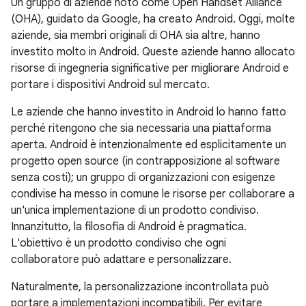
Un gruppo di aziende noto come Open Handset Alliance
(OHA), guidato da Google, ha creato Android. Oggi, molte
aziende, sia membri originali di OHA sia altre, hanno
investito molto in Android. Queste aziende hanno allocato
risorse di ingegneria significative per migliorare Android e
portare i dispositivi Android sul mercato.
Le aziende che hanno investito in Android lo hanno fatto
perché ritengono che sia necessaria una piattaforma
aperta. Android è intenzionalmente ed esplicitamente un
progetto open source (in contrapposizione al software
senza costi); un gruppo di organizzazioni con esigenze
condivise ha messo in comune le risorse per collaborare a
un'unica implementazione di un prodotto condiviso.
Innanzitutto, la filosofia di Android è pragmatica.
L'obiettivo è un prodotto condiviso che ogni
collaboratore può adattare e personalizzare.
Naturalmente, la personalizzazione incontrollata può
portare a implementazioni incompatibili. Per evitare