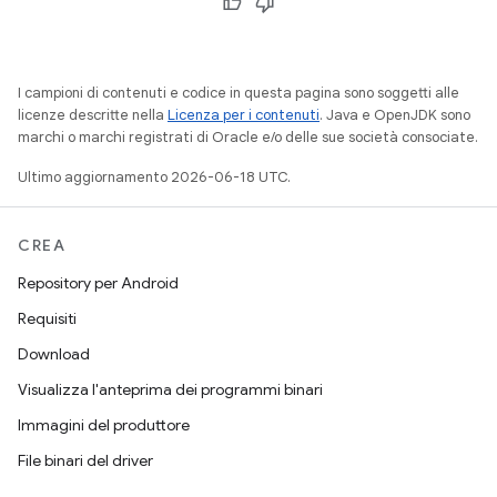
I campioni di contenuti e codice in questa pagina sono soggetti alle
licenze descritte nella
Licenza per i contenuti
. Java e OpenJDK sono
marchi o marchi registrati di Oracle e/o delle sue società consociate.
Ultimo aggiornamento 2026-06-18 UTC.
CREA
Repository per Android
Requisiti
Download
Visualizza l'anteprima dei programmi binari
Immagini del produttore
File binari del driver