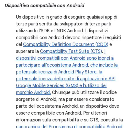
Dispositivo compatibile con Android
Un dispositivo in grado di eseguire qualsiasi app di
terze parti scritta da sviluppatori di terze parti
utilizzando l'SDK e l'NDK Android. I dispositivi
compatibili con Android devono rispettare i requisiti
del
Compatibility Definition Document (CDD)
e
superare la
Compatibility Test Suite (CTS)
.
I
dispositivi compatibili con Android sono idonei a
partecipare all'ecosistema Android, che include la
potenziale licenza di Android Play Store, la
potenziale licenza della suite di applicazioni e API
Google Mobile Services (GMS) e l'utilizzo del
marchio Android.
Chiunque può utilizzare il codice
sorgente di Android, ma per essere considerato
parte dell'ecosistema Android, un dispositivo deve
essere compatibile con Android. Per ulteriori
informazioni sulla compatibilità e su CTS, consulta la
panoramica del Programma di compatibilità Android