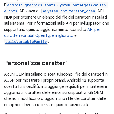
l'
android.graphics.fonts.SystemFonts#getAvailabl
eFonts
API Java o l'
ASystemFontIterator_open
API
NDK per ottenere un elenco dei file dei caratteri installati
sul sistema. Per informazioni sulle API per sviluppatori che
supportano questo aggiornamento, consulta
API per
caratteri variabili OpenType migliorata
e
buildVariableFamily
.
Personalizza caratteri
Alcuni OEM installano o sostituiscono i file dei caratteri in
AOSP per mostrare i propri brand. Android 12 supporta
questa funzionalità, ma aggiunge requisiti per mantenere
aggiornati i caratteri delle emoji sui dispositivi. Gli OEM
che non modificano o aggiornano i file dei caratteri delle
emoji non devono utilizzare questa funzionalità.