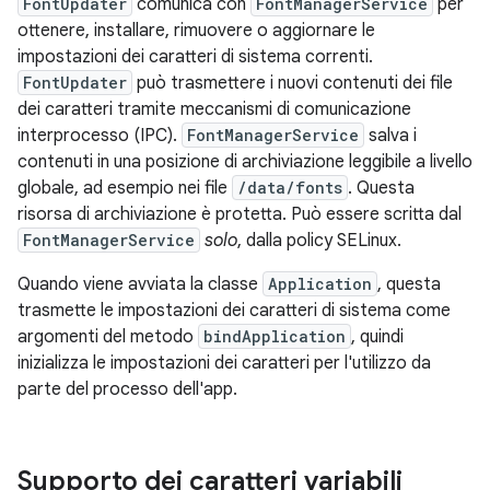
FontUpdater
comunica con
FontManagerService
per
ottenere, installare, rimuovere o aggiornare le
impostazioni dei caratteri di sistema correnti.
FontUpdater
può trasmettere i nuovi contenuti dei file
dei caratteri tramite meccanismi di comunicazione
interprocesso (IPC).
FontManagerService
salva i
contenuti in una posizione di archiviazione leggibile a livello
globale, ad esempio nei file
/data/fonts
. Questa
risorsa di archiviazione è protetta. Può essere scritta dal
FontManagerService
solo
, dalla policy SELinux.
Quando viene avviata la classe
Application
, questa
trasmette le impostazioni dei caratteri di sistema come
argomenti del metodo
bindApplication
, quindi
inizializza le impostazioni dei caratteri per l'utilizzo da
parte del processo dell'app.
Supporto dei caratteri variabili