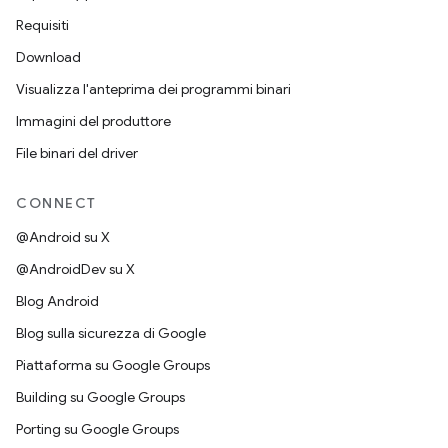
Requisiti
Download
Visualizza l'anteprima dei programmi binari
Immagini del produttore
File binari del driver
CONNECT
@Android su X
@AndroidDev su X
Blog Android
Blog sulla sicurezza di Google
Piattaforma su Google Groups
Building su Google Groups
Porting su Google Groups