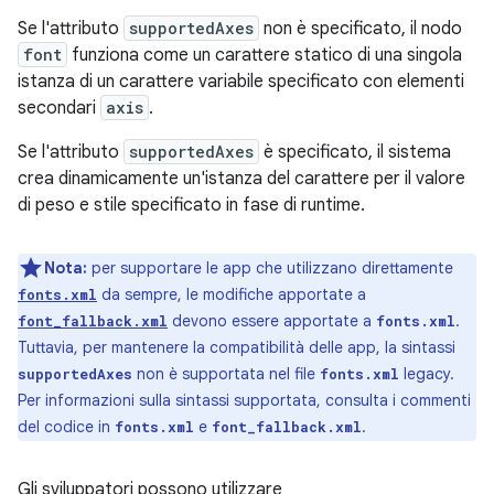
Se l'attributo
supportedAxes
non è specificato, il nodo
font
funziona come un carattere statico di una singola
istanza di un carattere variabile specificato con elementi
secondari
axis
.
Se l'attributo
supportedAxes
è specificato, il sistema
crea dinamicamente un'istanza del carattere per il valore
di peso e stile specificato in fase di runtime.
Nota:
per supportare le app che utilizzano direttamente
da sempre, le modifiche apportate a
fonts.xml
devono essere apportate a
.
font_fallback.xml
fonts.xml
Tuttavia, per mantenere la compatibilità delle app, la sintassi
non è supportata nel file
legacy.
supportedAxes
fonts.xml
Per informazioni sulla sintassi supportata, consulta i commenti
del codice in
e
.
fonts.xml
font_fallback.xml
Gli sviluppatori possono utilizzare