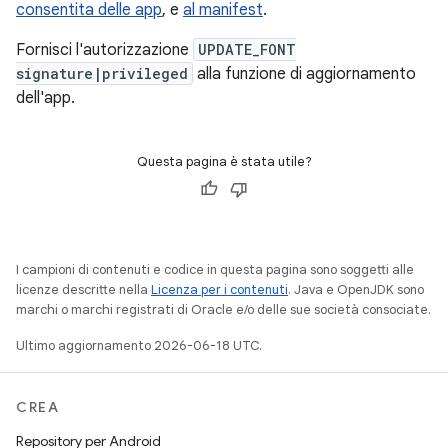
consentita delle app
, e
al manifest
.
Fornisci l'autorizzazione
UPDATE_FONT
signature|privileged
alla funzione di aggiornamento
dell'app.
Questa pagina è stata utile?
I campioni di contenuti e codice in questa pagina sono soggetti alle
licenze descritte nella
Licenza per i contenuti
. Java e OpenJDK sono
marchi o marchi registrati di Oracle e/o delle sue società consociate.
Ultimo aggiornamento 2026-06-18 UTC.
CREA
Repository per Android