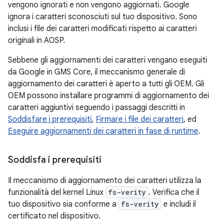
vengono ignorati e non vengono aggiornati. Google
ignora i caratteri sconosciuti sul tuo dispositivo. Sono
inclusi i file dei caratteri modificati rispetto ai caratteri
originali in AOSP.
Sebbene gli aggiornamenti dei caratteri vengano eseguiti
da Google in GMS Core, il meccanismo generale di
aggiornamento dei caratteri è aperto a tutti gli OEM. Gli
OEM possono installare programmi di aggiornamento dei
caratteri aggiuntivi seguendo i passaggi descritti in
Soddisfare i prerequisiti
,
Firmare i file dei caratteri
, ed
Eseguire aggiornamenti dei caratteri in fase di runtime
.
Soddisfa i prerequisiti
Il meccanismo di aggiornamento dei caratteri utilizza la
funzionalità del kernel Linux
fs-verity
. Verifica che il
tuo dispositivo sia conforme a
fs-verity
e includi il
certificato nel dispositivo.