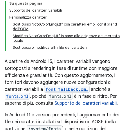
Su questa pagina
Supporto dei caratteri variabili
Personalizza caratteri
Sostituisci NotoColorEmoji.ttf con caratteri emoji con il brand
dell'OEM
Modifica NotoColorEmoji.ttf in base alle esigenze del mercato
locale
Sostituisci o modifica altri file dei caratteri
A partire da Android 15, i caratteri variabili vengono
sottoposti a rendering in fase di runtime con maggiore
efficienza e granularità. Con questo aggiornamento, i
fornitori devono aggiungere nuove configurazioni di
caratteri variabili a
font_fallback.xml
anziché a
fonts.xml
, poiché
fonts.xml
è in fase di ritiro. Per
saperne di più, consulta
Supporto dei caratteri variabili
.
In Android 11 e versioni precedenti, l'aggiornamento dei
file dei caratteri installati sul dispositivo in AOSP (nella
partizione
/system/fonts
) o nelle partizioni del