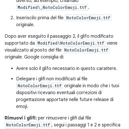
diverso, ad esempio, chiamalo
Modified\_NotoColorEmoji.ttf
.
Inseriscilo prima del file
NotoColorEmoji.ttf
originale.
Dopo aver eseguito il passaggio 2, il glifo modificato
supportato da
Modified\NotoColorEmoji.ttf
viene
visualizzato al posto del file
NotoColorEmoji.ttf
originale. Google consiglia di:
Avere solo il glifo necessario in questo carattere.
Delegare i glifi non modificati al file
NotoColorEmoji.ttf
originale in modo che i tuoi
dispositivi ricevano eventuali correzioni di
progettazione apportate nelle future release di
emoji.
Rimuovi i glifi:
per rimuovere i glifi dal file
NotoColorEmoji.ttf
, segui i passaggi 1 e 2 e specifica