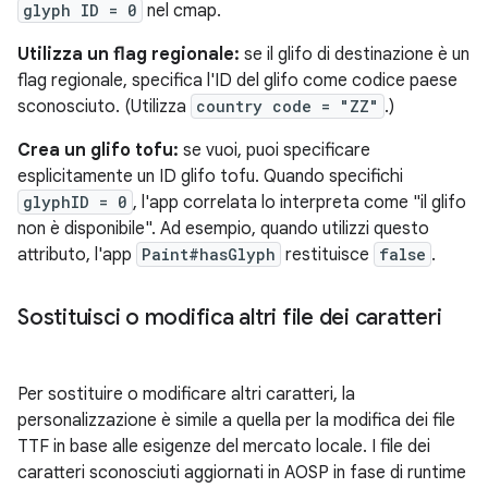
glyph ID = 0
nel cmap.
Utilizza un flag regionale:
se il glifo di destinazione è un
flag regionale, specifica l'ID del glifo come codice paese
sconosciuto. (Utilizza
country code = "ZZ"
.)
Crea un glifo tofu:
se vuoi, puoi specificare
esplicitamente un ID glifo tofu. Quando specifichi
glyphID = 0
, l'app correlata lo interpreta come "il glifo
non è disponibile". Ad esempio, quando utilizzi questo
attributo, l'app
Paint#hasGlyph
restituisce
false
.
Sostituisci o modifica altri file dei caratteri
Per sostituire o modificare altri caratteri, la
personalizzazione è simile a quella per la modifica dei file
TTF in base alle esigenze del mercato locale. I file dei
caratteri sconosciuti aggiornati in AOSP in fase di runtime