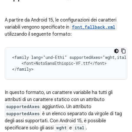
A partire da Android 15, le configurazioni dei caratteri
variabili vengono specificate in
font_fallback.xml
utilizzando il seguente formato:
<family lang="und-Ethi" supportedAxes="wght,ital">

    <font>NotoSansEthiopic-VF.ttf</font>

In questo formato, un carattere variabile ha tutti gli
attributi di un carattere statico con un attributo
supportedAxes
aggiuntivo. Un attributo
supportedAxes
è un elenco separato da virgole di tag
degli assi supportati. Con Android 15, è possibile
specificare solo gli assi
wght
e
ital
.