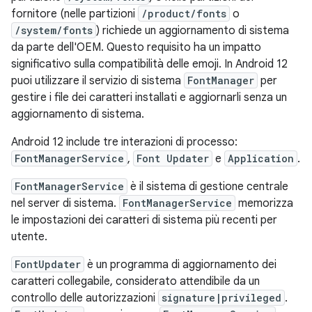
fornitore (nelle partizioni
/product/fonts
o
/system/fonts
) richiede un aggiornamento di sistema
da parte dell'OEM. Questo requisito ha un impatto
significativo sulla compatibilità delle emoji. In Android 12
puoi utilizzare il servizio di sistema
FontManager
per
gestire i file dei caratteri installati e aggiornarli senza un
aggiornamento di sistema.
Android 12 include tre interazioni di processo:
FontManagerService
,
Font Updater
e
Application
.
FontManagerService
è il sistema di gestione centrale
nel server di sistema.
FontManagerService
memorizza
le impostazioni dei caratteri di sistema più recenti per
utente.
FontUpdater
è un programma di aggiornamento dei
caratteri collegabile, considerato attendibile da un
controllo delle autorizzazioni
signature|privileged
.