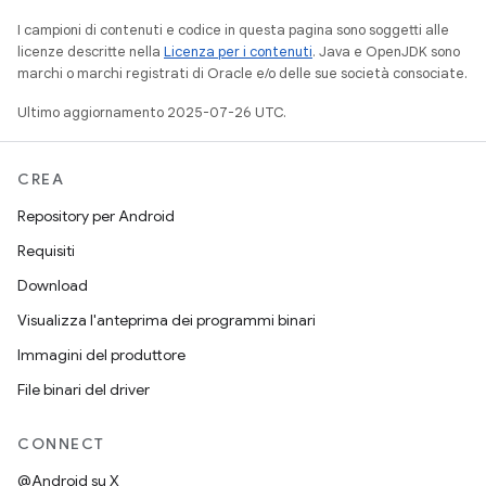
I campioni di contenuti e codice in questa pagina sono soggetti alle
licenze descritte nella
Licenza per i contenuti
. Java e OpenJDK sono
marchi o marchi registrati di Oracle e/o delle sue società consociate.
Ultimo aggiornamento 2025-07-26 UTC.
CREA
Repository per Android
Requisiti
Download
Visualizza l'anteprima dei programmi binari
Immagini del produttore
File binari del driver
CONNECT
@Android su X