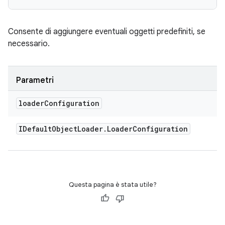
Consente di aggiungere eventuali oggetti predefiniti, se
necessario.
Parametri
loader
Configuration
IDefault
Object
Loader
.
Loader
Configuration
Questa pagina è stata utile?