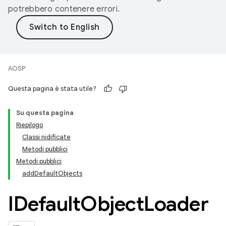
potrebbero contenere errori.
AOSP
Questa pagina è stata utile?
Su questa pagina
Riepilogo
Classi nidificate
Metodi pubblici
Metodi pubblici
addDefaultObjects
IDefault
Object
Loader