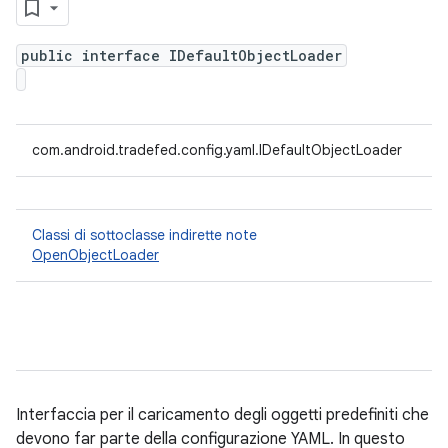
public interface IDefaultObjectLoader
com.android.tradefed.config.yaml.IDefaultObjectLoader
Classi di sottoclasse indirette note
OpenObjectLoader
Interfaccia per il caricamento degli oggetti predefiniti che
devono far parte della configurazione YAML. In questo