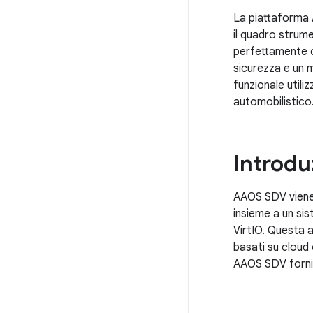
La piattaforma 
il quadro strume
perfettamente co
sicurezza e un m
funzionale utili
automobilistico
Introdu
AAOS SDV viene 
insieme a un sis
VirtIO. Questa a
basati su cloud 
AAOS SDV fornis