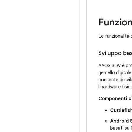
Funzion
Le funzionalità
Sviluppo bas
AAOS SDV è prog
gemello digitale
consente di svil
l'hardware fisic
Componenti c
Cuttlefis
Android S
basati su R