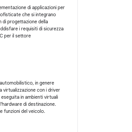
ementazione di applicazioni per
sofisticate che si integrano
 di progettazione della
disfare i requisiti di sicurezza
C per il settore
automobilistico, in genere
 virtualizzazione con i driver
eseguita in ambienti virtuali
l'hardware di destinazione.
 funzioni del veicolo.