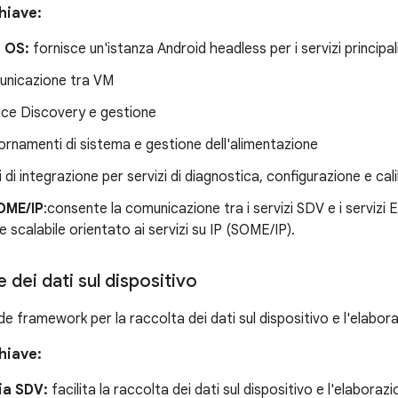
hiave:
 OS:
fornisce un'istanza Android headless per i servizi principali
nicazione tra VM
ice Discovery e gestione
ornamenti di sistema e gestione dell'alimentazione
i di integrazione per servizi di diagnostica, configurazione e cal
OME/IP
:consente la comunicazione tra i servizi SDV e i servizi 
 scalabile orientato ai servizi su IP (SOME/IP).
 dei dati sul dispositivo
e framework per la raccolta dei dati sul dispositivo e l'elabor
hiave:
ia SDV:
facilita la raccolta dei dati sul dispositivo e l'elaboraz