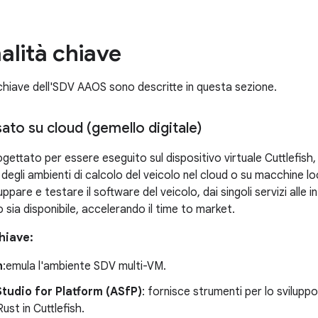
alità chiave
 chiave dell'SDV AAOS sono descritte in questa sezione.
ato su cloud (gemello digitale)
ettato per essere eseguito sul dispositivo virtuale Cuttlefish,
 degli ambienti di calcolo del veicolo nel cloud o su macchine lo
uppare e testare il software del veicolo, dai singoli servizi alle 
o sia disponibile, accelerando il time to market.
hiave:
h
:emula l'ambiente SDV multi-VM.
tudio for Platform (ASfP)
: fornisce strumenti per lo sviluppo
ust in Cuttlefish.