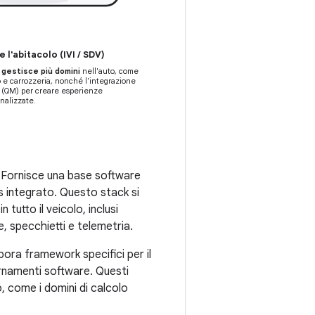
e l'abitacolo (IVI / SDV)
S
gestisce più domini
nell'auto, come
o e carrozzeria, nonché l'integrazione
 (QM) per creare esperienze
nalizzate.
i. Fornisce una base software
s integrato. Questo stack si
tutto il veicolo, inclusi
e, specchietti e telemetria.
ora framework specifici per il
ornamenti software. Questi
 come i domini di calcolo