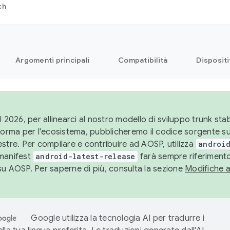
ch
Argomenti principali
Compatibilità
Dispositi
l 2026, per allinearci al nostro modello di sviluppo trunk stabi
aforma per l'ecosistema, pubblicheremo il codice sorgente 
stre. Per compilare e contribuire ad AOSP, utilizza
android
manifest
android-latest-release
farà sempre riferimento
su AOSP. Per saperne di più, consulta la sezione
Modifiche 
Google utilizza la tecnologia AI per tradurre i