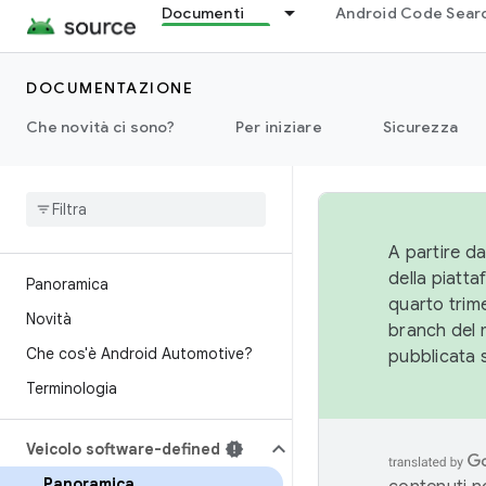
Documenti
Android Code Sear
DOCUMENTAZIONE
Che novità ci sono?
Per iniziare
Sicurezza
A partire da
della piatt
Panoramica
quarto trime
Novità
branch del 
Che cos'è Android Automotive?
pubblicata 
Terminologia
Veicolo software-defined
Panoramica