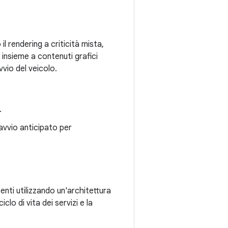
l rendering a criticità mista,
insieme a contenuti grafici
vvio del veicolo.
.
 avvio anticipato per
tenti utilizzando un'architettura
clo di vita dei servizi e la