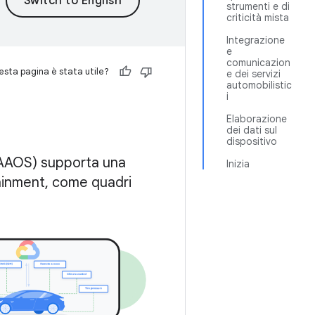
strumenti e di
criticità mista
Integrazione
e
comunicazion
sta pagina è stata utile?
e dei servizi
automobilistic
i
Elaborazione
dei dati sul
dispositivo
(AAOS) supporta una
Inizia
tainment, come quadri