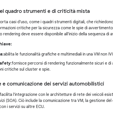
l quadro strumenti e di criticità mista
a casi d'uso, come i quadri strumenti digitali, che richiedono i
mazioni critiche per la sicurezza come le spie di avvertimento 
 rendering deve essere disponibile all'inizio della sequenza di a
hiave:
ia
:abilita le funzionalità grafiche e multimediali in una VM non IVI
Safety
:fornisce percorsi di rendering funzionalmente sicuri e di
i critiche sul cluster e spie.
 e comunicazione dei servizi automobilistici
acilita l'integrazione con le architetture di rete dei veicoli esis
izi (SOA). Ciò include la comunicazione tra VM, la gestione del ci
n i servizi su altre ECU.