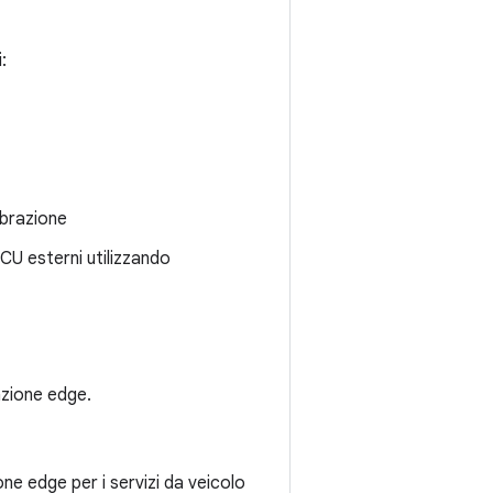
:
ibrazione
ECU esterni utilizzando
azione edge.
ione edge per i servizi da veicolo