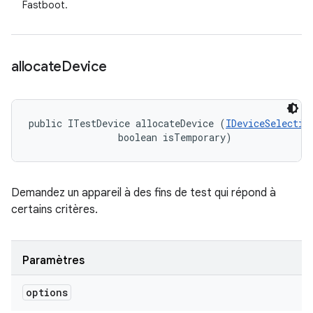
Fastboot.
allocate
Device
public ITestDevice allocateDevice (
IDeviceSelectio
                boolean isTemporary)
Demandez un appareil à des fins de test qui répond à
certains critères.
Paramètres
options