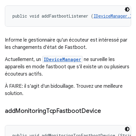
public void addFastbootListener (
IDeviceManager.IF
Informe le gestionnaire qu'un écouteur est intéressé par
les changements d'état de Fastboot.
Actuellement, un
IDeviceManager
ne surveille les
appareils en mode fastboot que s'il existe un ou plusieurs
écouteurs actifs.
À FAIRE: il s'agit d'un bidouillage. Trouvez une meilleure
solution.
add
Monitoring
Tcp
Fastboot
Device
public void addMonitoringTcpFastbootDevice (String 