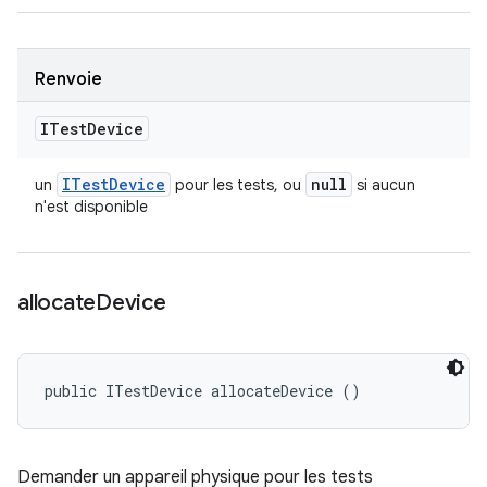
Renvoie
ITest
Device
ITest
Device
null
un
pour les tests, ou
si aucun
n'est disponible
allocate
Device
public ITestDevice allocateDevice ()
Demander un appareil physique pour les tests