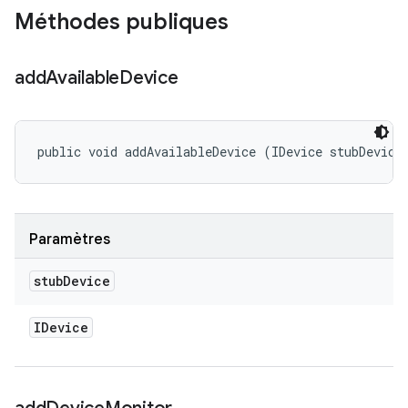
Méthodes publiques
add
Available
Device
public void addAvailableDevice (IDevice stubDevice
Paramètres
stub
Device
IDevice