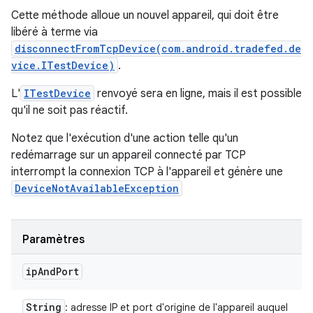
Cette méthode alloue un nouvel appareil, qui doit être
libéré à terme via
disconnectFromTcpDevice(com.android.tradefed.de
vice.ITestDevice)
.
L'
ITestDevice
renvoyé sera en ligne, mais il est possible
qu'il ne soit pas réactif.
Notez que l'exécution d'une action telle qu'un
redémarrage sur un appareil connecté par TCP
interrompt la connexion TCP à l'appareil et génère une
DeviceNotAvailableException
Paramètres
ip
And
Port
String
: adresse IP et port d'origine de l'appareil auquel