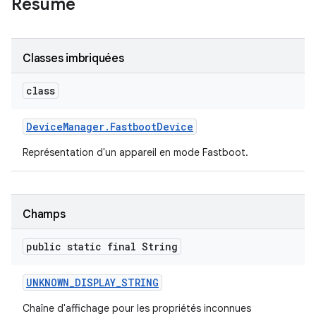
Résumé
Classes imbriquées
class
Device
Manager
.
Fastboot
Device
Représentation d'un appareil en mode Fastboot.
Champs
public static final String
UNKNOWN
_
DISPLAY
_
STRING
Chaîne d'affichage pour les propriétés inconnues