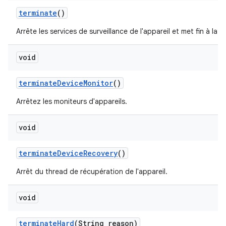
terminate
()
Arrête les services de surveillance de l'appareil et met fin à la 
void
terminate
Device
Monitor
()
Arrêtez les moniteurs d'appareils.
void
terminate
Device
Recovery
()
Arrêt du thread de récupération de l'appareil.
void
terminate
Hard
(String reason)