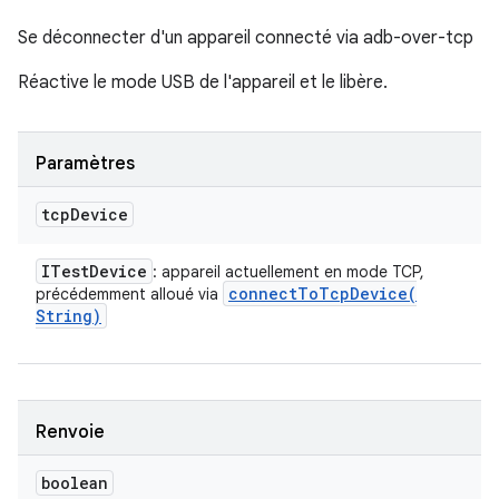
Se déconnecter d'un appareil connecté via adb-over-tcp
Réactive le mode USB de l'appareil et le libère.
Paramètres
tcp
Device
ITest
Device
: appareil actuellement en mode TCP,
connectToTcpDevice(
précédemment alloué via
String)
Renvoie
boolean