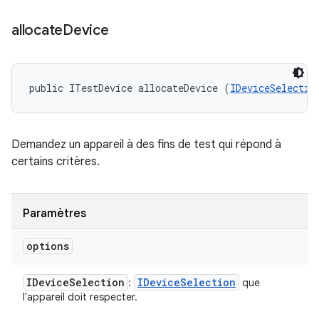
allocate
Device
public ITestDevice allocateDevice (
IDeviceSelectio
Demandez un appareil à des fins de test qui répond à
certains critères.
Paramètres
options
IDevice
Selection
IDevice
Selection
:
que
l'appareil doit respecter.