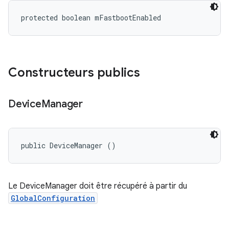
protected boolean mFastbootEnabled
Constructeurs publics
Device
Manager
public DeviceManager ()
Le DeviceManager doit être récupéré à partir du
GlobalConfiguration