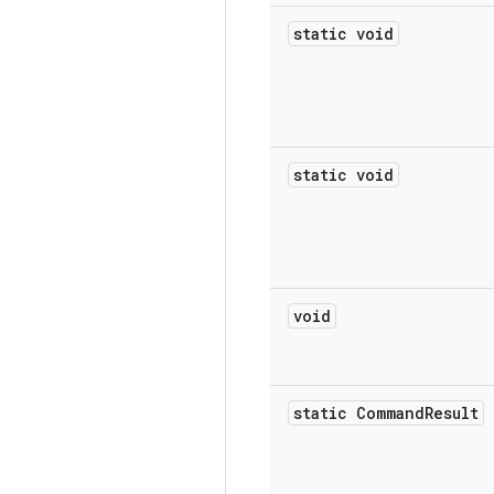
static void
static void
void
static Command
Result