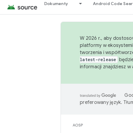
Dokumenty
Android Code Sea
W 2026 r., aby dostoso
platformy w ekosystemi
tworzenia i współtworz
latest-release
będzie
informacji znajdziesz w
Goo
preferowany język. Tł
AOSP