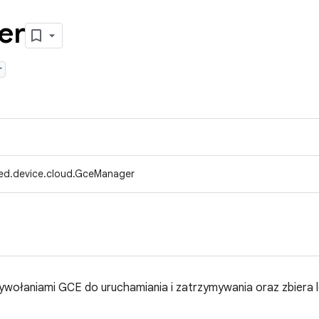
er
r
ed.device.cloud.GceManager
ywołaniami GCE do uruchamiania i zatrzymywania oraz zbiera l