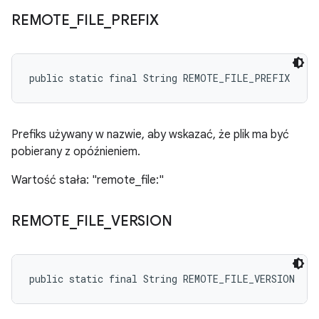
REMOTE
_
FILE
_
PREFIX
public static final String REMOTE_FILE_PREFIX
Prefiks używany w nazwie, aby wskazać, że plik ma być
pobierany z opóźnieniem.
Wartość stała: "remote_file:"
REMOTE
_
FILE
_
VERSION
public static final String REMOTE_FILE_VERSION