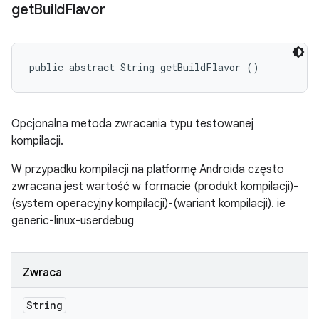
get
Build
Flavor
public abstract String getBuildFlavor ()
Opcjonalna metoda zwracania typu testowanej
kompilacji.
W przypadku kompilacji na platformę Androida często
zwracana jest wartość w formacie (produkt kompilacji)-
(system operacyjny kompilacji)-(wariant kompilacji). ie
generic-linux-userdebug
Zwraca
String