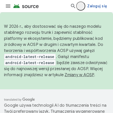
Zaloguj się
W 2026 r., aby dostosować się do naszego modelu
stabilnego rozwoju trunk i zapewnić stabilność
platformy w ekosystemie, będziemy publikować kod
źródłowy w AOSP w drugim i czwartym kwartale. Do
tworzenia i współtworzenia AOSP używaj gałęzi
android-latest-release
. Gałąź manifestu
android-latest-release
będzie zawsze odwoływać
się do najnowszej wersji przesłanej do AOSP. Więcej
informacji znajdziesz w artykule
Zmiany w AOSP
.
Google używa technologii AI do tłumaczenia treści na
Twój preferowany język. Tłumaczenia wygenerowane