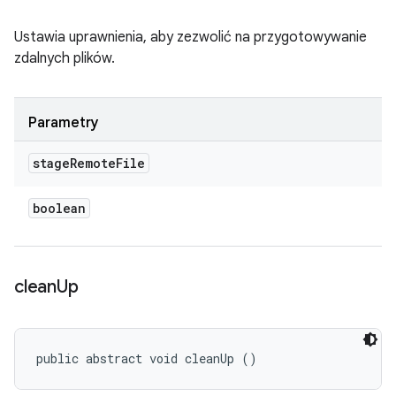
Ustawia uprawnienia, aby zezwolić na przygotowywanie
zdalnych plików.
Parametry
stage
Remote
File
boolean
clean
Up
public abstract void cleanUp ()