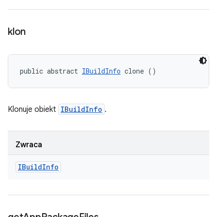
klon
public abstract 
IBuildInfo
 clone ()
Klonuje obiekt
IBuildInfo
.
Zwraca
IBuild
Info