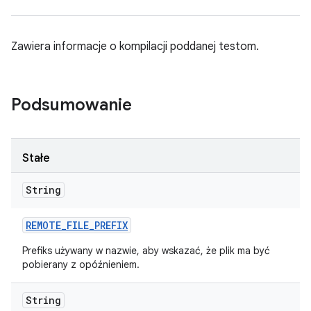
Zawiera informacje o kompilacji poddanej testom.
Podsumowanie
Stałe
String
REMOTE
_
FILE
_
PREFIX
Prefiks używany w nazwie, aby wskazać, że plik ma być
pobierany z opóźnieniem.
String