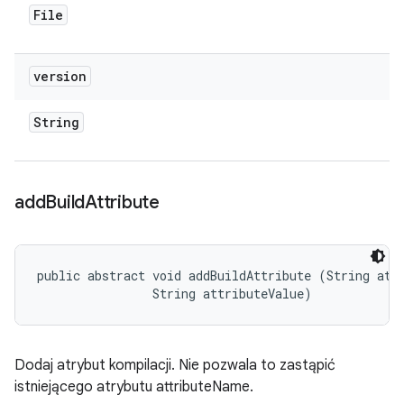
File
version
String
add
Build
Attribute
public abstract void addBuildAttribute (String attr
                String attributeValue)
Dodaj atrybut kompilacji. Nie pozwala to zastąpić
istniejącego atrybutu attributeName.