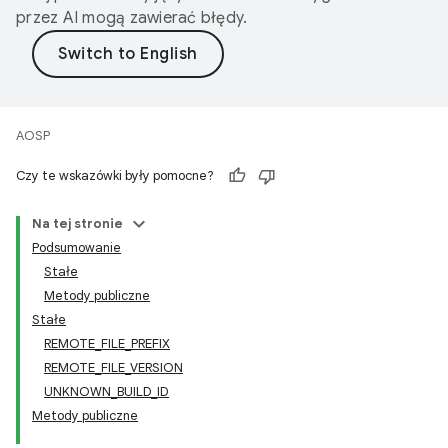
przez AI mogą zawierać błędy.
AOSP
Czy te wskazówki były pomocne?
Na tej stronie
Podsumowanie
Stałe
Metody publiczne
Stałe
REMOTE_FILE_PREFIX
REMOTE_FILE_VERSION
UNKNOWN_BUILD_ID
Metody publiczne