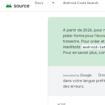
Docs
Android Code Search
À partir de 2026, pour 
plate-forme pour l'éco
trimestre. Pour créer e
manifeste
android-la
Pour en savoir plus, co
Goo
dans votre langue préf
des erreurs.
AOSP