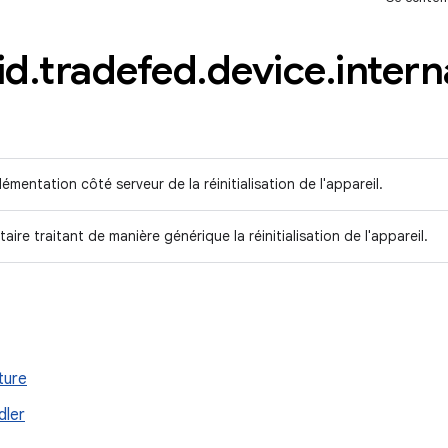
id
.
tradefed
.
device
.
intern
lémentation côté serveur de la réinitialisation de l'appareil.
litaire traitant de manière générique la réinitialisation de l'appareil.
ture
dler