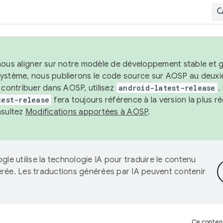
nous aligner sur notre modèle de développement stable et gar
système, nous publierons le code source sur AOSP au deuxi
t contribuer dans AOSP, utilisez
android-latest-release
.
test-release
fera toujours référence à la version la plus 
nsultez
Modifications apportées à AOSP
.
gle utilise la technologie IA pour traduire le contenu
érée. Les traductions générées par IA peuvent contenir
Ce contenu