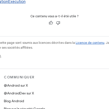
tionExecution
Ce contenu vous a-t-il été utile ?
ette page sont soumis aux licences décrites dans la
Licence de contenu
. 
ses sociétés affiliées.
).
COMMUNIQUER
@Android sur X
@AndroidDev sur X
Blog Android
Blog sur la sécurité Google