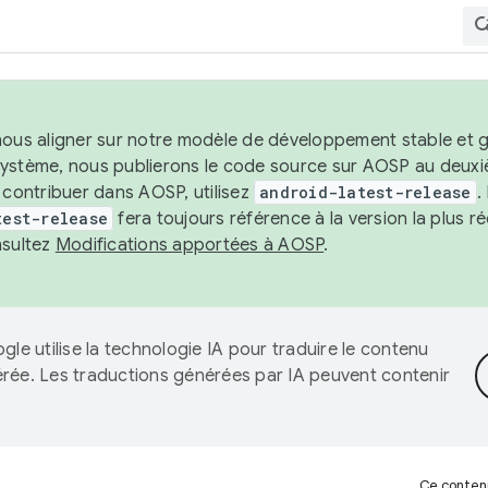
nous aligner sur notre modèle de développement stable et gar
système, nous publierons le code source sur AOSP au deuxi
t contribuer dans AOSP, utilisez
android-latest-release
.
test-release
fera toujours référence à la version la plus 
nsultez
Modifications apportées à AOSP
.
gle utilise la technologie IA pour traduire le contenu
érée. Les traductions générées par IA peuvent contenir
Ce contenu