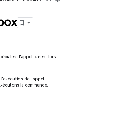
box
péciales d'appel parent lors
 l'exécution de l'appel
 exécutons la commande.