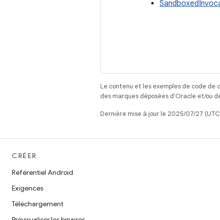
SandboxedInvoca
Le contenu et les exemples de code de c
des marques déposées d'Oracle et/ou de 
Dernière mise à jour le 2025/07/27 (UTC
CRÉER
Référentiel Android
Exigences
Téléchargement
Prévisualiser les binaires