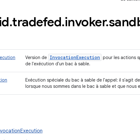
id
.
tradefed
.
invoker
.
sand
Invocation
Execution
ecution
Version de
pour les actions s
de l'exécution d'un bac à sable.
tion
Exécution spéciale du bac à sable de l'appel: il s'agit de
lorsque nous sommes dans le bac à sable et que nous
vocationExecution