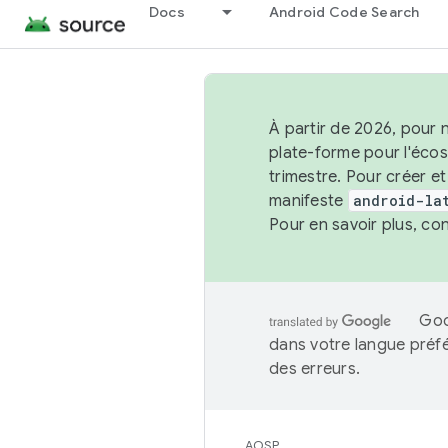
Docs
Android Code Search
À partir de 2026, pour 
plate-forme pour l'éco
trimestre. Pour créer e
manifeste
android-la
Pour en savoir plus, co
Goo
dans votre langue préf
des erreurs.
AOSP