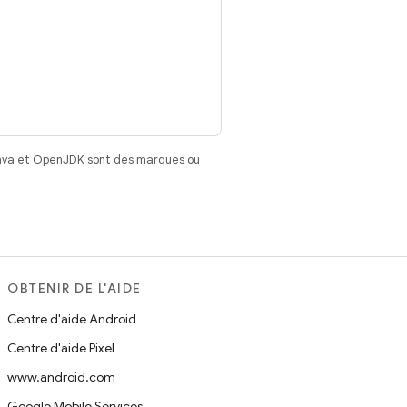
Java et OpenJDK sont des marques ou
OBTENIR DE L'AIDE
Centre d'aide Android
Centre d'aide Pixel
www.android.com
Google Mobile Services