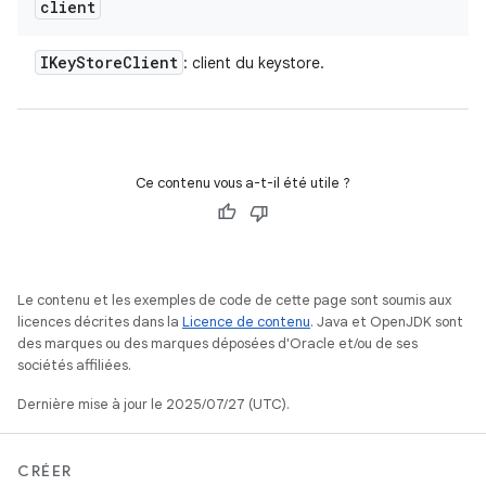
client
IKey
Store
Client
: client du keystore.
Ce contenu vous a-t-il été utile ?
Le contenu et les exemples de code de cette page sont soumis aux
licences décrites dans la
Licence de contenu
. Java et OpenJDK sont
des marques ou des marques déposées d'Oracle et/ou de ses
sociétés affiliées.
Dernière mise à jour le 2025/07/27 (UTC).
CRÉER