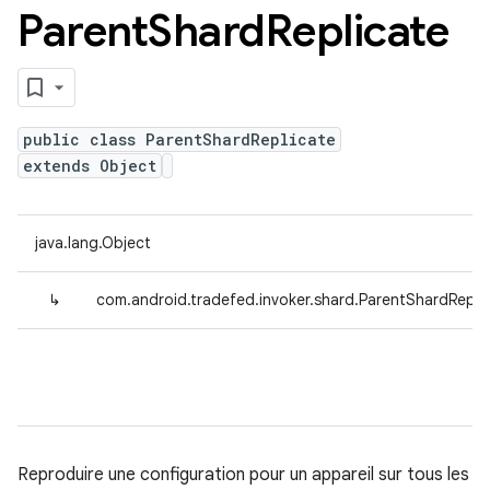
Parent
Shard
Replicate
public class ParentShardReplicate
extends Object
java.lang.Object
↳
com.android.tradefed.invoker.shard.ParentShardRepli
Reproduire une configuration pour un appareil sur tous les