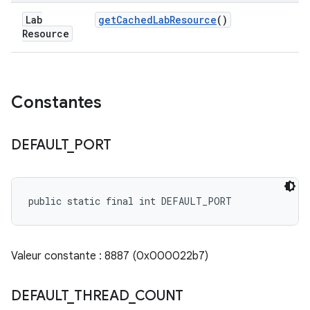
Lab
get
Cached
Lab
Resource
()
Resource
Constantes
DEFAULT
_
PORT
public static final int DEFAULT_PORT
Valeur constante : 8887 (0x000022b7)
DEFAULT
_
THREAD
_
COUNT