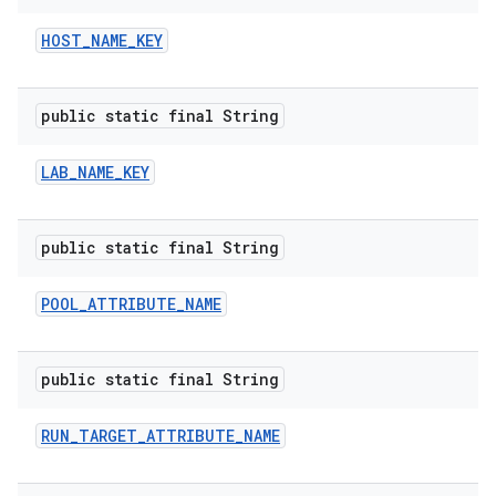
HOST
_
NAME
_
KEY
public static final String
LAB
_
NAME
_
KEY
public static final String
POOL
_
ATTRIBUTE
_
NAME
public static final String
RUN
_
TARGET
_
ATTRIBUTE
_
NAME