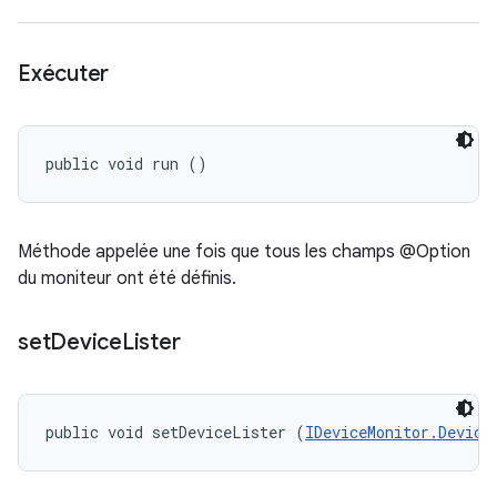
Exécuter
public void run ()
Méthode appelée une fois que tous les champs @Option
du moniteur ont été définis.
set
Device
Lister
public void setDeviceLister (
IDeviceMonitor.Device