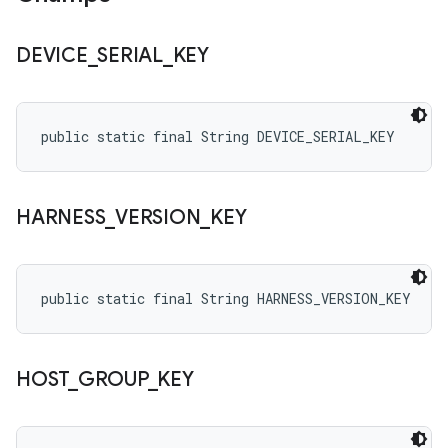
DEVICE
_
SERIAL
_
KEY
public static final String DEVICE_SERIAL_KEY
HARNESS
_
VERSION
_
KEY
public static final String HARNESS_VERSION_KEY
HOST
_
GROUP
_
KEY