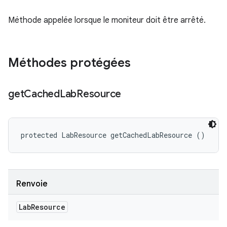
Méthode appelée lorsque le moniteur doit être arrêté.
Méthodes protégées
get
Cached
Lab
Resource
protected LabResource getCachedLabResource ()
Renvoie
Lab
Resource