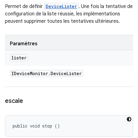
Permet de définir
DeviceLister
. Une fois la tentative de
configuration de la liste réussie, les implémentations
peuvent supprimer toutes les tentatives ultérieures.
Paramètres
lister
IDevice
Monitor
.
Device
Lister
escale
public void stop ()