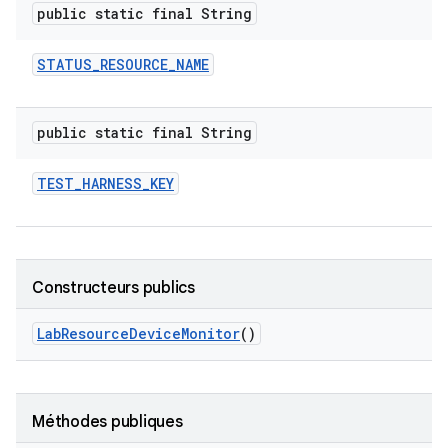
public static final String
STATUS
_
RESOURCE
_
NAME
public static final String
TEST
_
HARNESS
_
KEY
Constructeurs publics
Lab
Resource
Device
Monitor
()
Méthodes publiques