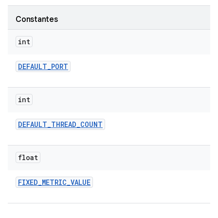
Constantes
int
DEFAULT
_
PORT
int
DEFAULT
_
THREAD
_
COUNT
float
FIXED
_
METRIC
_
VALUE