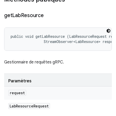
get
Lab
Resource
public void getLabResource (LabResourceRequest requ
                StreamObserver<LabResource> respon
Gestionnaire de requêtes gRPC.
Paramètres
request
Lab
Resource
Request