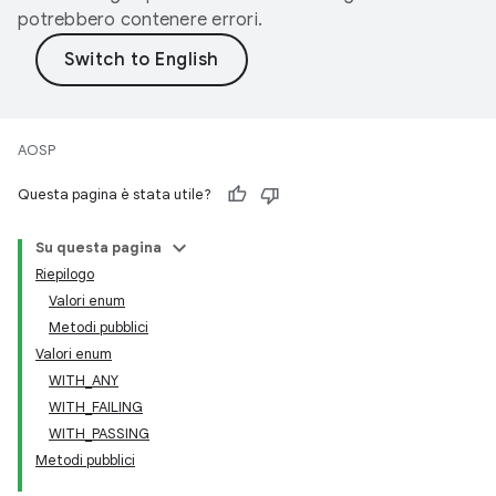
potrebbero contenere errori.
AOSP
Questa pagina è stata utile?
Su questa pagina
Riepilogo
Valori enum
Metodi pubblici
Valori enum
WITH_ANY
WITH_FAILING
WITH_PASSING
Metodi pubblici