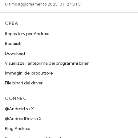
Ultimo aggiornamento 2025-07-27 UTC.
CREA
Repository per Android
Requisiti
Download
Visualizza l'anteprima dei programmi binari
Immagini del produttore
File binari del driver
CONNECT
@Android su X
@AndroidDev su X
Blog Android