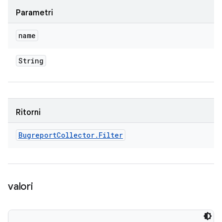
Parametri
name
String
Ritorni
Bugreport
Collector
.
Filter
valori