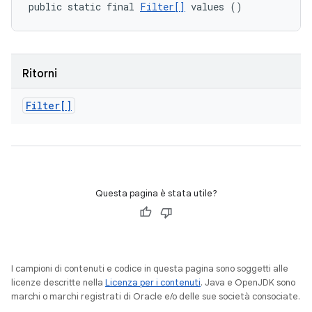
public static final 
Filter[]
 values ()
Ritorni
Filter[]
Questa pagina è stata utile?
I campioni di contenuti e codice in questa pagina sono soggetti alle
licenze descritte nella
Licenza per i contenuti
. Java e OpenJDK sono
marchi o marchi registrati di Oracle e/o delle sue società consociate.