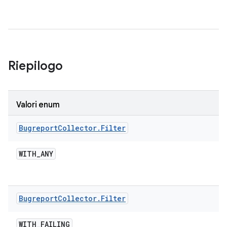
Riepilogo
Valori enum
Bugreport
Collector
.
Filter
WITH
_
ANY
Bugreport
Collector
.
Filter
WITH
_
FAILING