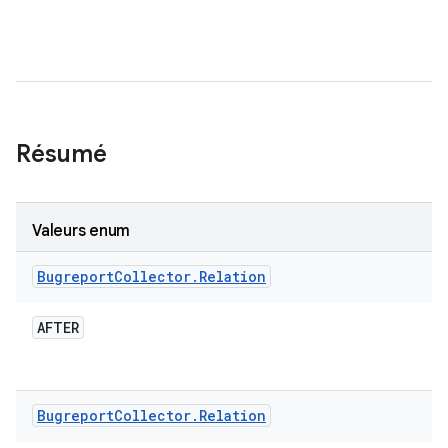
Résumé
Valeurs enum
Bugreport
Collector
.
Relation
AFTER
Bugreport
Collector
.
Relation