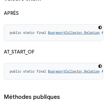
APRÈS
public static final 
BugreportCollector.Relation
 AF
AT
_
START
_
OF
public static final 
BugreportCollector.Relation
 AT
Méthodes publiques