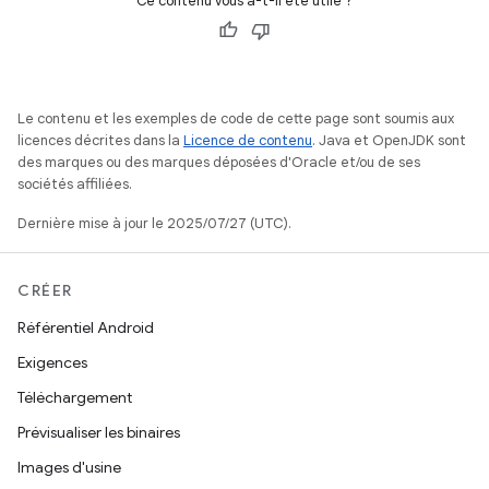
Ce contenu vous a-t-il été utile ?
Le contenu et les exemples de code de cette page sont soumis aux
licences décrites dans la
Licence de contenu
. Java et OpenJDK sont
des marques ou des marques déposées d'Oracle et/ou de ses
sociétés affiliées.
Dernière mise à jour le 2025/07/27 (UTC).
CRÉER
Référentiel Android
Exigences
Téléchargement
Prévisualiser les binaires
Images d'usine