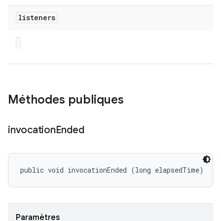
listeners
Méthodes publiques
invocation
Ended
public void invocationEnded (long elapsedTime)
Paramètres