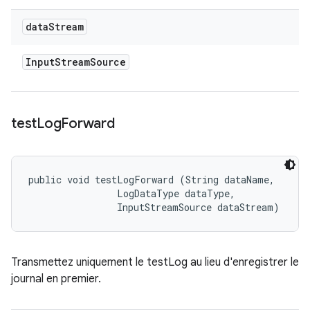
data
Stream
Input
Stream
Source
test
Log
Forward
public void testLogForward (String dataName, 

                LogDataType dataType, 

                InputStreamSource dataStream)
Transmettez uniquement le testLog au lieu d'enregistrer le
journal en premier.