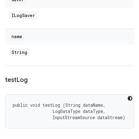
ILog
Saver
name
String
test
Log
public void testLog (String dataName, 

                LogDataType dataType, 

                InputStreamSource dataStream)