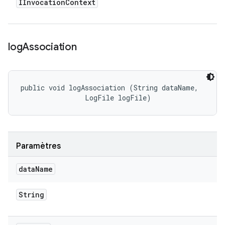
IInvocation
Context
log
Association
public void logAssociation (String dataName, 

                LogFile logFile)
Paramètres
data
Name
String