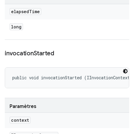
elapsed
Time
long
invocation
Started
public void invocationStarted (IInvocationContext 
Paramètres
context